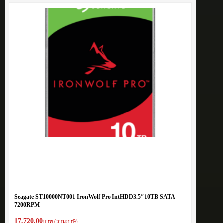
Seagate ST10000NT001 IronWolf Pro IntHDD3.5″10TB SATA
7200RPM
17,720.00
บาท (รวมภาษี)