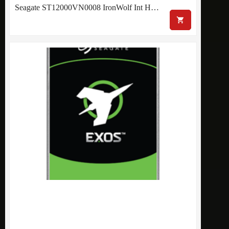
Seagate ST12000VN0008 IronWolf Int H…