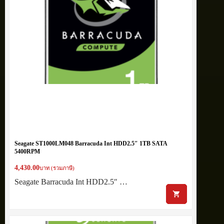
Seagate ST1000LM048 Barracuda Int HDD2.5″ 1TB SATA
5400RPM
4,430.00
บาท (รวมภาษี)
Seagate Barracuda Int HDD2.5″ …