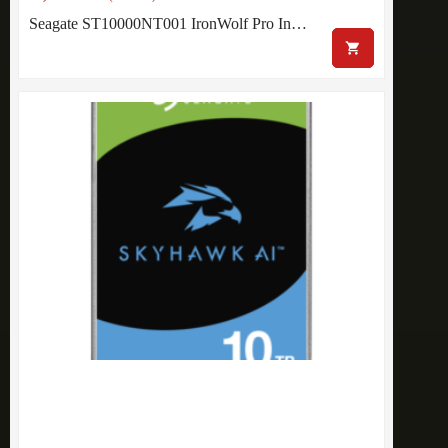
Seagate ST10000NT001 IronWolf Pro In…