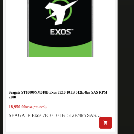
Seagate ST10000NM018B Exos 7E10 10TB 512E/4kn SAS RPM
7200
18,950.00
บาท (รวมภาษี)
SEAGATE Exos 7E10 10TB 512E/4kn SAS…