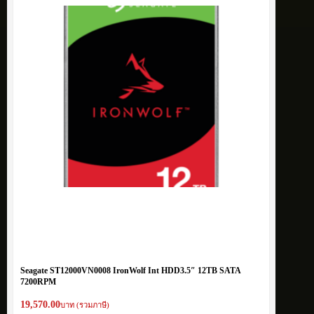
Seagate ST12000VN0008 IronWolf Int HDD3.5″ 12TB SATA
7200RPM
19,570.00
บาท (รวมภาษี)