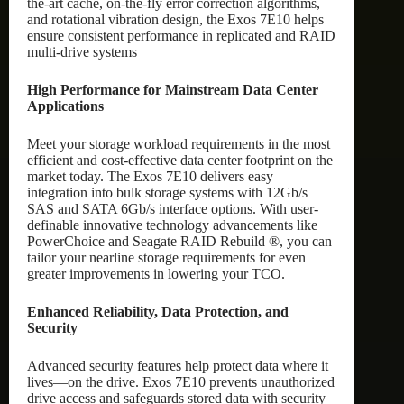
the-art cache, on-the-fly error correction algorithms,
and rotational vibration design, the Exos 7E10 helps
ensure consistent performance in replicated and RAID
multi-drive systems
High Performance for Mainstream Data Center
Applications
Meet your storage workload requirements in the most
efficient and cost-effective data center footprint on the
market today. The Exos 7E10 delivers easy
integration into bulk storage systems with 12Gb/s
SAS and SATA 6Gb/s interface options. With user-
definable innovative technology advancements like
PowerChoice and Seagate RAID Rebuild ®, you can
tailor your nearline storage requirements for even
greater improvements in lowering your TCO.
Enhanced Reliability, Data Protection, and
Security
Advanced security features help protect data where it
lives—on the drive. Exos 7E10 prevents unauthorized
drive access and safeguards stored data with security