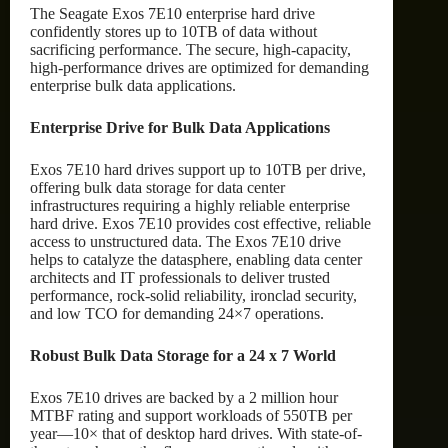
The Seagate Exos 7E10 enterprise hard drive
confidently stores up to 10TB of data without
sacrificing performance. The secure, high-capacity,
high-performance drives are optimized for demanding
enterprise bulk data applications.
Enterprise Drive for Bulk Data Applications
Exos 7E10 hard drives support up to 10TB per drive,
offering bulk data storage for data center
infrastructures requiring a highly reliable enterprise
hard drive. Exos 7E10 provides cost effective, reliable
access to unstructured data. The Exos 7E10 drive
helps to catalyze the datasphere, enabling data center
architects and IT professionals to deliver trusted
performance, rock-solid reliability, ironclad security,
and low TCO for demanding 24×7 operations.
Robust Bulk Data Storage for a 24 x 7 World
Exos 7E10 drives are backed by a 2 million hour
MTBF rating and support workloads of 550TB per
year—10× that of desktop hard drives. With state-of-