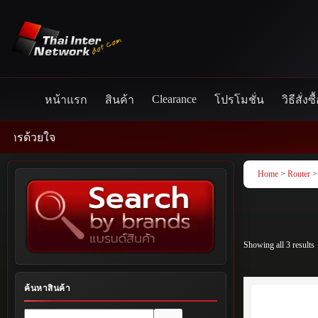
Skip
to
content
Clearance
หน้าแรก
สินค้า
โปรโมชั่น
วิธีสั่งซื
Home
>
Router
>
Showing all 3 results
ค้นหาสินค้า
No