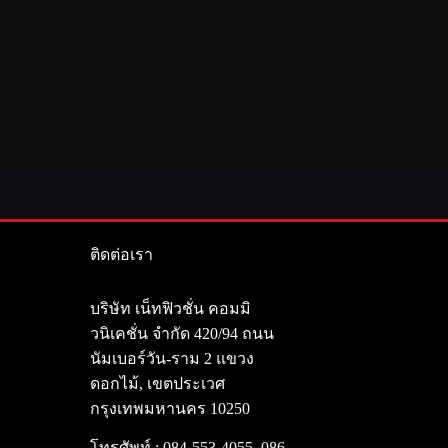
ติดต่อเรา
า
บริษัท เน็ทฟิวชั่น คอมมิ
วนิเคชั่น จำกัด 420/94 ถนน
นัมเบอร์วัน-ราม 2 แขวง
ดอกไม้, เขตประเวศ
กรุงเทพมหานคร 10250
โทรศัพท์ :
084-553-4055
,
086-