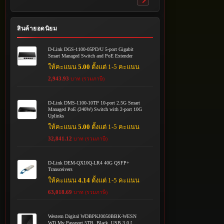
Toggle
submenu
สินค้ายอดนิยม
D-Link DGS-1100-05PD/U 5-port Gigabit
Smart Managed Switch and PoE Extender
ให้คะแนน
5.00
ตั้งแต่ 1-5 คะแนน
2,943.93
บาท (รวมภาษี)
D-Link DMS-1100-10TP 10-port 2.5G Smart
Managed PoE (240W) Switch with 2-port 10G
Uplinks
ให้คะแนน
5.00
ตั้งแต่ 1-5 คะแนน
32,841.12
บาท (รวมภาษี)
D-Link DEM-QX10Q-LR4 40G QSFP+
Transceivers
ให้คะแนน
4.14
ตั้งแต่ 1-5 คะแนน
63,018.69
บาท (รวมภาษี)
Western Digital WDBPKJ0050BBK-WESN
WD My Passport 5TB, Black, USB 3.0 [