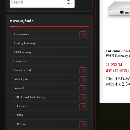
results
หมวดหมู่สินค้า
Accessories
Toggle
submenu
Analog Gateway
EnGenius ESG5
ATA Gateway
WAN Gateway wi
Gigabit (1x PoE
Clearance
21,252.34
Coaxial (RG)
บาท (รวมภาษี)
Toggle
submenu
Cloud SD-W
Fiber Optic
Toggle
with 4 x 2.
submenu
Firewall
Toggle
submenu
HDD (Hard Disk Drive)
Toggle
submenu
IP Camera
Toggle
submenu
IP PBX
IP Phone
Toggle