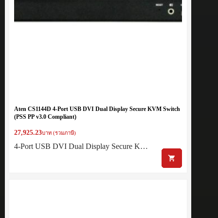
Aten CS1144D 4-Port USB DVI Dual Display Secure KVM Switch
(PSS PP v3.0 Compliant)
27,925.23
บาท (รวมภาษี)
4-Port USB DVI Dual Display Secure K…