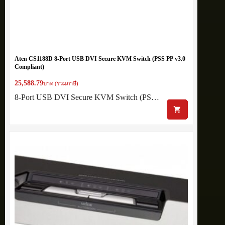
Aten CS1188D 8-Port USB DVI Secure KVM Switch (PSS PP v3.0
Compliant)
25,588.79
บาท (รวมภาษี)
8-Port USB DVI Secure KVM Switch (PS…