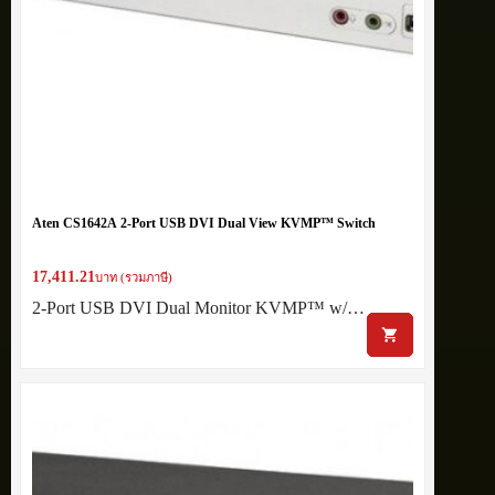
Aten CS1642A 2-Port USB DVI Dual View KVMP™ Switch
17,411.21
บาท (รวมภาษี)
2-Port USB DVI Dual Monitor KVMP™ w/…