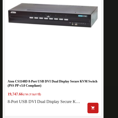
Aten CS1148D 8-Port USB DVI Dual Display Secure KVM Switch
(PSS PP v3.0 Compliant)
19,747.66
บาท (รวมภาษี)
8-Port USB DVI Dual Display Secure K…