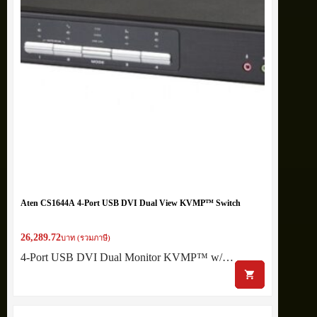
Aten CS1644A 4-Port USB DVI Dual View KVMP™ Switch
26,289.72
บาท (รวมภาษี)
4-Port USB DVI Dual Monitor KVMP™ w/…