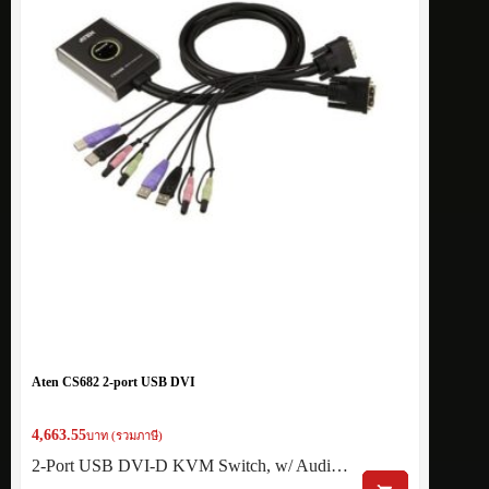
Aten CS682 2-port USB DVI
4,663.55
บาท (รวมภาษี)
2-Port USB DVI-D KVM Switch, w/ Audi…