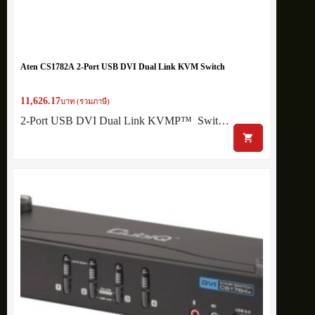
Aten CS1782A 2-Port USB DVI Dual Link KVM Switch
11,626.17
บาท (รวมภาษี)
2-Port USB DVI Dual Link KVMP™ Swit…