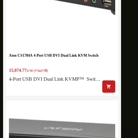
Aten CS1784A 4-Port USB DVI Dual Link KVM Switch
15,074.77
บาท (รวมภาษี)
4-Port USB DVI Dual Link KVMP™ Swit…