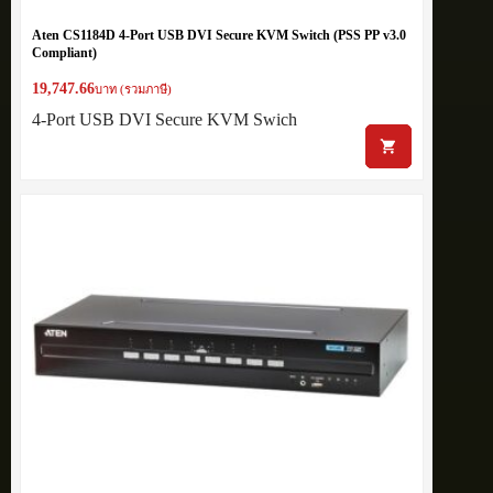
Aten CS1184D 4-Port USB DVI Secure KVM Switch (PSS PP v3.0
Compliant)
19,747.66
บาท (รวมภาษี)
4-Port USB DVI Secure KVM Swich