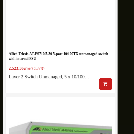
Allied Telesis AT-FS710/5-30 5-port 10/100TX unmanaged switch
with internal PSU
2,523.36
บาท (รวมภาษี)
Layer 2 Switch Unmanaged, 5 x 10/100…