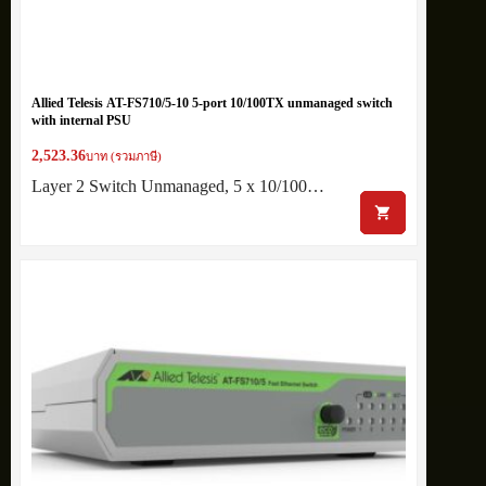
Allied Telesis AT-FS710/5-10 5-port 10/100TX unmanaged switch
with internal PSU
2,523.36
บาท (รวมภาษี)
Layer 2 Switch Unmanaged, 5 x 10/100…