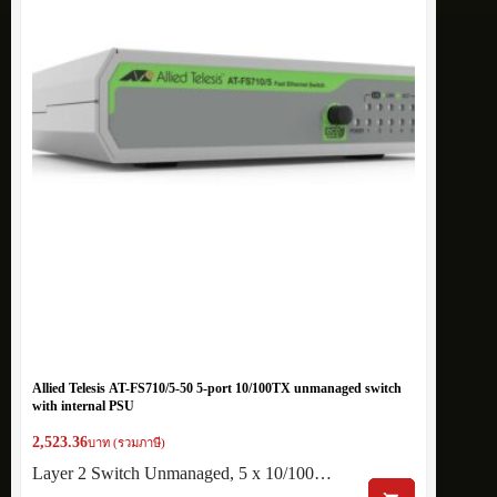
Allied Telesis AT-FS710/5-50 5-port 10/100TX unmanaged switch
with internal PSU
2,523.36
บาท (รวมภาษี)
Layer 2 Switch Unmanaged, 5 x 10/100…