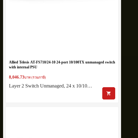
Allied Telesis AT-FS710/24-10 24-port 10/100TX unmanaged switch
with internal PSU
8,046.73
บาท (รวมภาษี)
Layer 2 Switch Unmanaged, 24 x 10/10…