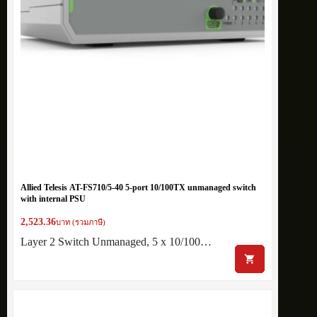
Allied Telesis AT-FS710/5-40 5-port 10/100TX unmanaged switch
with internal PSU
2,523.36
บาท (รวมภาษี)
Layer 2 Switch Unmanaged, 5 x 10/100…