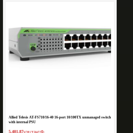
Allied Telesis AT-FS710/16-40 16-port 10/100TX unmanaged switch
with internal PSU
5,401.87
บาท (รวมภาษี)