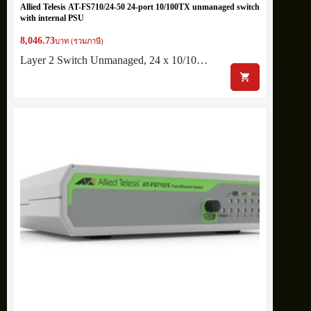
Allied Telesis AT-FS710/24-50 24-port 10/100TX unmanaged switch
with internal PSU
8,046.73
บาท (รวมภาษี)
Layer 2 Switch Unmanaged, 24 x 10/10…