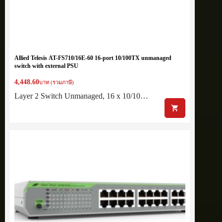
Allied Telesis AT-FS710/16E-60 16-port 10/100TX unmanaged
switch with external PSU
4,448.60
บาท (รวมภาษี)
Layer 2 Switch Unmanaged, 16 x 10/10…