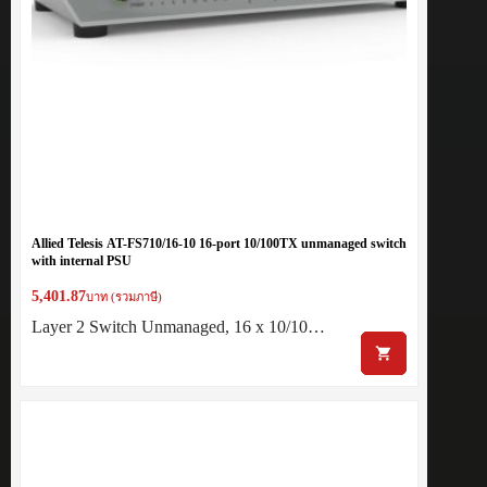
Allied Telesis AT-FS710/16-10 16-port 10/100TX unmanaged switch
with internal PSU
5,401.87
บาท (รวมภาษี)
Layer 2 Switch Unmanaged, 16 x 10/10…