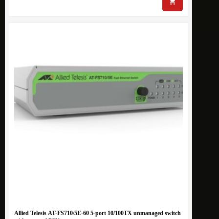
Allied Telesis AT-FS710/5E-60 5-port 10/100TX unmanaged switch