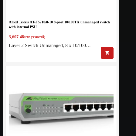
Allied Telesis AT-FS710/8-10 8-port 10/100TX unmanaged switch
with internal PSU
3,607.48
บาท (รวมภาษี)
Layer 2 Switch Unmanaged, 8 x 10/100…