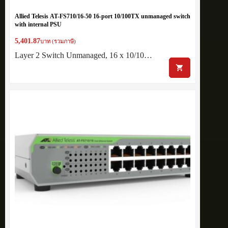
Allied Telesis AT-FS710/16-50 16-port 10/100TX unmanaged switch
with internal PSU
5,401.87
บาท (รวมภาษี)
Layer 2 Switch Unmanaged, 16 x 10/10…