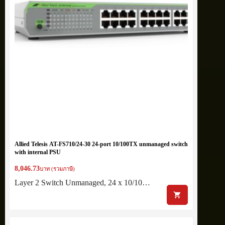
Allied Telesis AT-FS710/24-30 24-port 10/100TX unmanaged switch
with internal PSU
8,046.73
บาท (รวมภาษี)
Layer 2 Switch Unmanaged, 24 x 10/10…