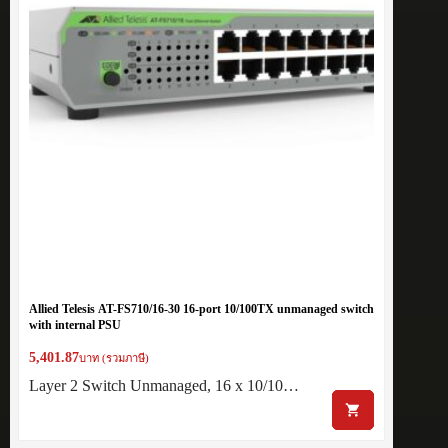
Allied Telesis AT-FS710/16-30 16-port 10/100TX unmanaged switch
with internal PSU
5,401.87
บาท (รวมภาษี)
Layer 2 Switch Unmanaged, 16 x 10/10…