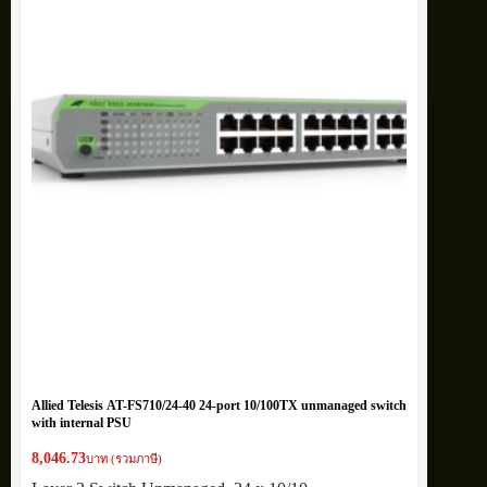
Allied Telesis AT-FS710/24-40 24-port 10/100TX unmanaged switch
with internal PSU
8,046.73
บาท (รวมภาษี)