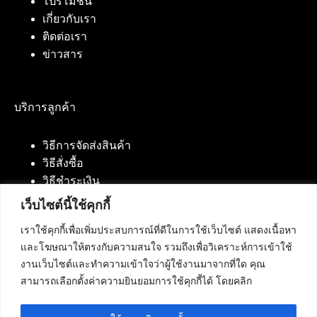
โปรโมชั่น
เกี่ยวกับเรา
ติดต่อเรา
ข่าวสาร
บริการลูกค้า
วิธีการจัดส่งสินค้า
วิธีสั่งซื้อ
วิธีชำระเงิน
เว็บไซต์นี้ใช้คุกกี้
เราใช้คุกกี้เพื่อเพิ่มประสบการณ์ที่ดีในการใช้เว็บไซต์ แสดงเนื้อหา
ติดต่อเรา
และโฆษณาให้ตรงกับความสนใจ รวมถึงเพื่อวิเคราะห์การเข้าใช้
งานเว็บไซต์และทำความเข้าใจว่าผู้ใช้งานมาจากที่ใด คุณ
บริษัท เน็ทฟิวชั่น คอมมิวนิเคชั่น จำกัด 420/94 ถนน
สามารถเลือกตั้งค่าความยินยอมการใช้คุกกี้ได้ โดยคลิก
นัมเบอร์วัน-ราม 2 แขวงดอกไม้, เขตประเวศ
กรุงเทพมหานคร 10250