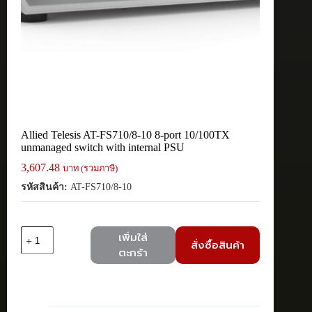
Allied Telesis AT-FS710/8-10 8-port 10/100TX
unmanaged switch with internal PSU
3,607.48
บาท (รวมภาษี)
รหัสสินค้า:
AT-FS710/8-10
จำนวน
เพิ่มใส่
สั่งซื้อสินค้า
Allied
ตะกร้า
Telesis
AT-
FS710/8-
10
8-