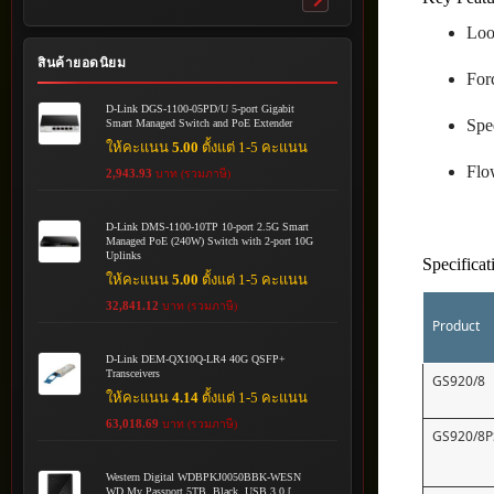
Toggle
submenu
Loo
สินค้ายอดนิยม
For
D-Link DGS-1100-05PD/U 5-port Gigabit
Spe
Smart Managed Switch and PoE Extender
ให้คะแนน
5.00
ตั้งแต่ 1-5 คะแนน
Flo
2,943.93
บาท (รวมภาษี)
D-Link DMS-1100-10TP 10-port 2.5G Smart
Managed PoE (240W) Switch with 2-port 10G
Uplinks
Specificat
ให้คะแนน
5.00
ตั้งแต่ 1-5 คะแนน
32,841.12
บาท (รวมภาษี)
Product
D-Link DEM-QX10Q-LR4 40G QSFP+
Transceivers
GS920/8
ให้คะแนน
4.14
ตั้งแต่ 1-5 คะแนน
63,018.69
บาท (รวมภาษี)
GS920/8P
Western Digital WDBPKJ0050BBK-WESN
WD My Passport 5TB, Black, USB 3.0 [