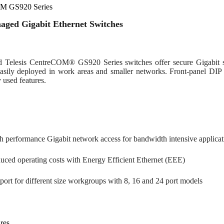
M GS920 Series
ged Gigabit Ethernet Switches
d Telesis CentreCOM® GS920 Series switches offer secure Gigabit sw
asily deployed in work areas and smaller networks. Front-panel DIP 
used features.
h performance Gigabit network access for bandwidth intensive applicat
uced operating costs with Energy Efficient Ethernet (EEE)
port for different size workgroups with 8, 16 and 24 port models
res