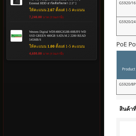
GS920/16
External HDD ฮาร์ดดิสก์พกพา 2.5" ]
ให้คะแนน
2.67
ตั้งแต่ 1-5 คะแนน
7,240.00
บาท (รวมภาษี)
GS920/24
Western Digital WDS480G3G0B-00BJF0 WD
SSD GREEN 480GB SATA M.2 2280 READ
545MB/S
PoE Po
ให้คะแนน
1.00
ตั้งแต่ 1-5 คะแนน
4,680.00
บาท (รวมภาษี)
Product
GS920/8P
สินค้าที