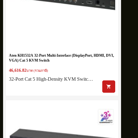
Aten KH1532A 32-Port Multi-Interface (DisplayPort, HDMI, DVI,
VGA) Cat 5 KVM Switch
46,616.82
บาท (รวมภาษี)
32-Port Cat 5 High-Density KVM Switc…