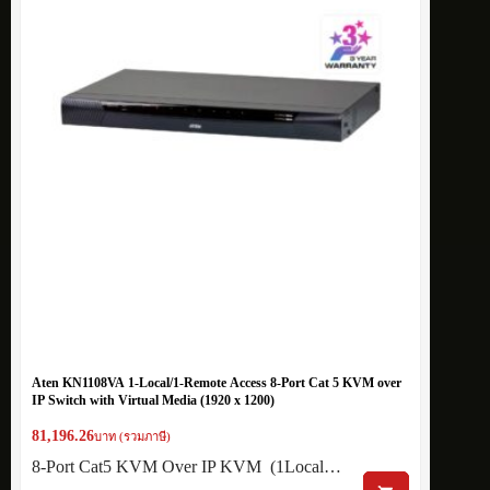
Aten KN1108VA 1-Local/1-Remote Access 8-Port Cat 5 KVM over
IP Switch with Virtual Media (1920 x 1200)
81,196.26
บาท (รวมภาษี)
8-Port Cat5 KVM Over IP KVM (1Local…