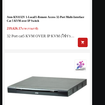
Aten KN1132V 1-Local/1-Remote Access 32-Port Multi-Interface
Cat 5 KVM over IP Switch
219,626.17
บาท (รวมภาษี)
32 Port cat5 KVM OVER IP KVM (ใช้ร่ว…