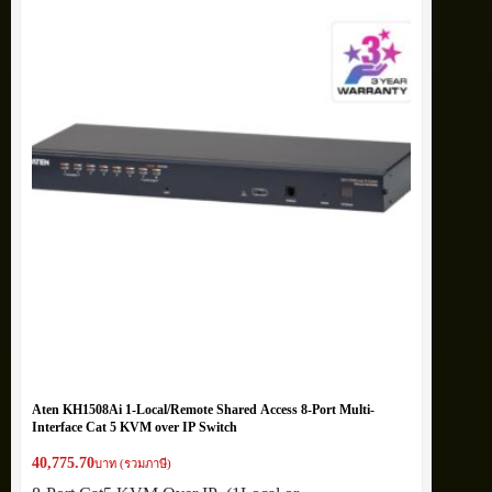
Aten KH1508Ai 1-Local/Remote Shared Access 8-Port Multi-
Interface Cat 5 KVM over IP Switch
40,775.70
บาท (รวมภาษี)