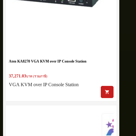
Aten KA8270 VGA KVM over IP Console Station
37,271.03
บาท (รวมภาษี)
VGA KVM over IP Console Station