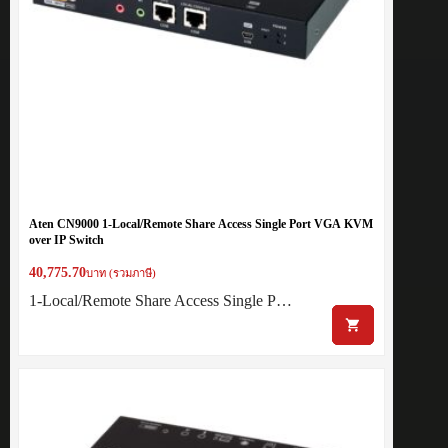
Aten CN9000 1-Local/Remote Share Access Single Port VGA KVM
over IP Switch
40,775.70
บาท (รวมภาษี)
1-Local/Remote Share Access Single P…