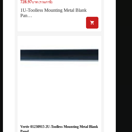
728.97
บาท (รวมภาษี)
1U-Toolless Mounting Metal Blank
Pan…
Vertiv 01230915 2U-Toolless Mounting Metal Blank
Panel