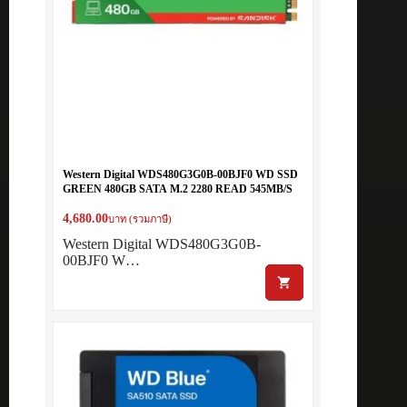
Western Digital WDS480G3G0B-00BJF0 WD SSD
GREEN 480GB SATA M.2 2280 READ 545MB/S
4,680.00
บาท (รวมภาษี)
Western Digital WDS480G3G0B-
00BJF0 W…