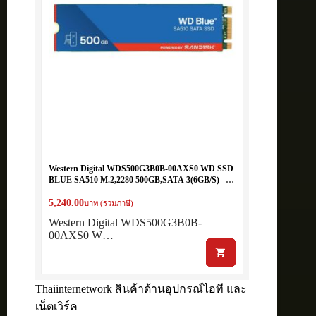
Western Digital WDS500G3B0B-00AXS0 WD SSD
BLUE SA510 M.2,2280 500GB,SATA 3(6GB/S) –
READ 560MB/S, WRITE 510MB/S
5,240.00
บาท (รวมภาษี)
Western Digital WDS500G3B0B-
00AXS0 W…
Thaiinternetwork สินค้าด้านอุปกรณ์ไอที และ
เน็ตเวิร์ค