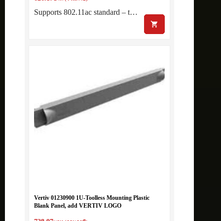
Supports 802.11ac standard – t…
Vertiv 01230900 1U-Toolless Mounting Plastic
Blank Panel, add VERTIV LOGO