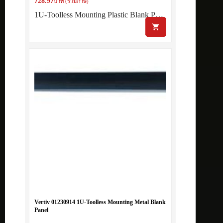
728.97
บาท (รวมภาษี)
1U-Toolless Mounting Plastic Blank P…
Vertiv 01230914 1U-Toolless Mounting Metal Blank
Panel