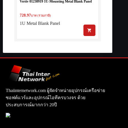
Vertiv 01230919 1U-Mounting Metal Blank Panel
728.97
บาท (รวมภาษี)
1U Metal Blank Panel
Thaiinternetwork.com ผู้จัดจำหน่ายอุปกรณ์เครือข่าย
ซอฟต์แวร์และอุปกรณ์ไอทีครบวงจร ด้วย
ประสบการณ์มากกว่า 20ปี