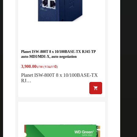
Planet ISW-800T 8 x 10/100BASE-TX RJ45 TP
auto-MDI/MDI-X, auto negotiation
3,900.00
บาท (รวมภาษี)
Planet ISW-800T 8 x 10/100BASE-TX
RJ…