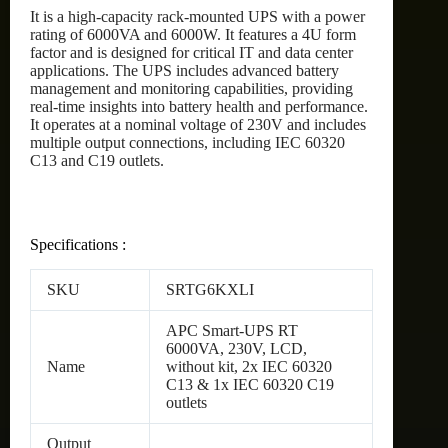
It is a high-capacity rack-mounted UPS with a power
rating of 6000VA and 6000W. It features a 4U form
factor and is designed for critical IT and data center
applications. The UPS includes advanced battery
management and monitoring capabilities, providing
real-time insights into battery health and performance.
It operates at a nominal voltage of 230V and includes
multiple output connections, including IEC 60320
C13 and C19 outlets.
Specifications :
SKU
SRTG6KXLI
APC Smart-UPS RT
6000VA, 230V, LCD,
Name
without kit, 2x IEC 60320
C13 & 1x IEC 60320 C19
outlets
Output