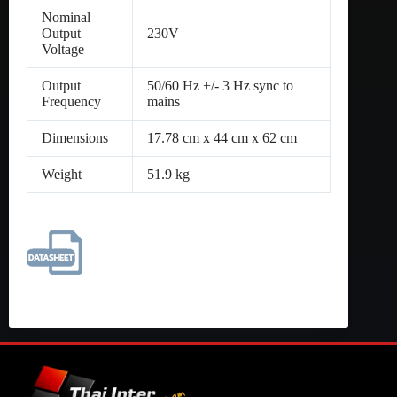
Nominal
Output
230V
Voltage
Output
50/60 Hz +/- 3 Hz sync to
Frequency
mains
Dimensions
17.78 cm x 44 cm x 62 cm
Weight
51.9 kg