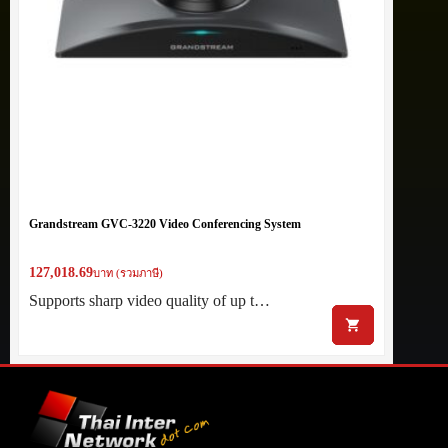
Grandstream GVC-3220 Video Conferencing System
127,018.69
บาท (รวมภาษี)
Supports sharp video quality of up t…