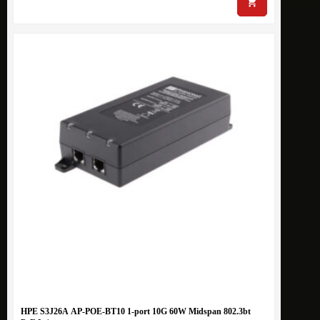
HPE S3J26A AP-POE-BT10 1-port 10G 60W Midspan 802.3bt