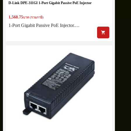
D-Link DPE-311GI 1-Port Gigabit Passive PoE Injector
1,560.75
บาท (รวมภาษี)
1-Port Gigabit Passive PoE Injector.…