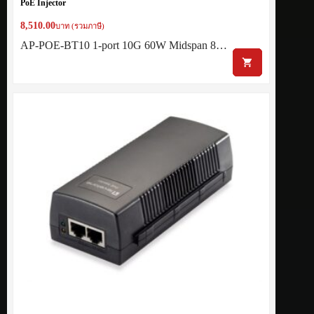
PoE Injector
8,510.00
บาท (รวมภาษี)
AP-POE-BT10 1-port 10G 60W Midspan 8…