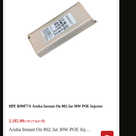
HPE R9M77A Aruba Instant On 802.3at 30W POE Injector
2,185.00
บาท (รวมภาษี)
Aruba Instant On 802.3at 30W POE Inj…