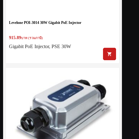
Levelone POI-3014 30W Gigabit PoE Injector
915.89
บาท (รวมภาษี)
Gigabit PoE Injector, PSE 30W