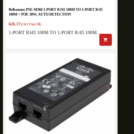
Bellcomms PSE-M360 1-PORT RJ45 100M TO 1-PORT R/45
100M + POE 30W, AUTO DETECTION
626.17
บาท (รวมภาษี)
1-PORT RJ45 100M TO 1-PORT R/45 100M…