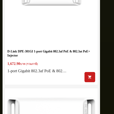
D-Link DPE-301GI 1-port Gigabit 802.3af PoE & 802.3at PoE+
Injector
1,672.90
บาท (รวมภาษี)
1-port Gigabit 802.3af PoE & 802…