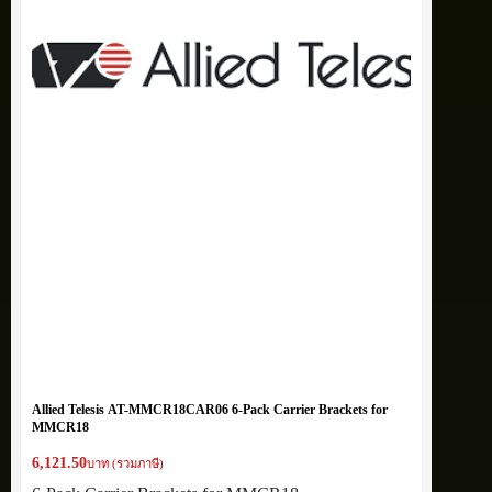
Allied Telesis AT-MMCR18CAR06 6-Pack Carrier Brackets for
MMCR18
6,121.50
บาท (รวมภาษี)