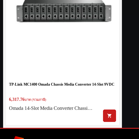
TP-Link MC1400 Omada Chassis Media Converter 14-Slot 9VDC
6,317.76
บาท (รวมภาษี)
Omada 14-Slot Media Converter Chassi…