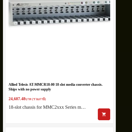
Allied Telesis AT-MMCR18-00 18 slot media converter chassis.
Ships with no power supply
24,607.48
บาท (รวมภาษี)
18-slot chassis for MMC2xxx Series m…