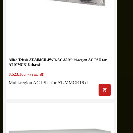
Allied Telesis AT-MMCR-PWR-AC-60 Multi-region AC PSU for
AT-MMCR18 chassis
8,523.36
บาท (รวมภาษี)
Multi-region AC PSU for AT-MMCR18 ch…