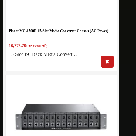
Planet MC-1500R 15-Slot Media Converter Chassis (AC Power)
16,775.70
บาท (รวมภาษี)
15-Slot 19″ Rack Media Convert…