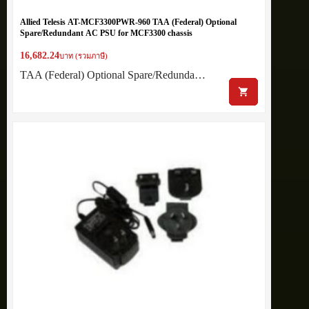
Allied Telesis AT-MCF3300PWR-960 TAA (Federal) Optional
Spare/Redundant AC PSU for MCF3300 chassis
16,682.24
บาท (รวมภาษี)
TAA (Federal) Optional Spare/Redunda…