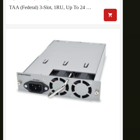
TAA (Federal) 3-Slot, 1RU, Up To 24 …