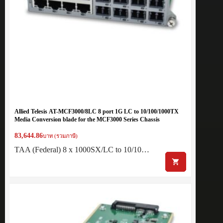
Allied Telesis AT-MCF3000/8LC 8 port 1G LC to 10/100/1000TX
Media Conversion blade for the MCF3000 Series Chassis
83,644.86
บาท (รวมภาษี)
TAA (Federal) 8 x 1000SX/LC to 10/10…