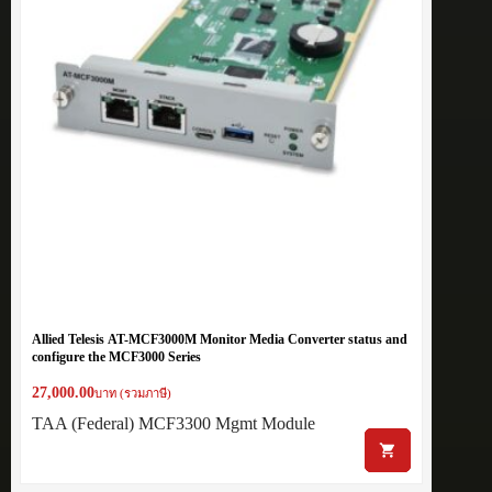
Allied Telesis AT-MCF3000M Monitor Media Converter status and
configure the MCF3000 Series
27,000.00
บาท (รวมภาษี)
TAA (Federal) MCF3300 Mgmt Module