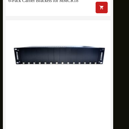
6-Pack Carrier Brackets for MMCR18