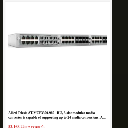
Allied Telesis AT-MCF3300-960 1RU, 3-slot modular media
converter is capable of supporting up to 24 media conversions, AC
PSU
53,168.22
บาท (รวมภาษี)