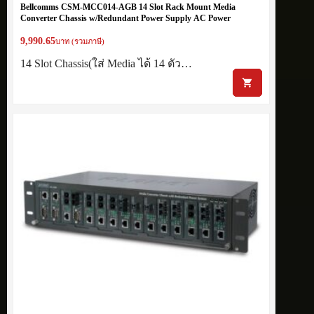
Bellcomms CSM-MCC014-AGB 14 Slot Rack Mount Media
Converter Chassis w/Redundant Power Supply AC Power
9,990.65
บาท (รวมภาษี)
14 Slot Chassis(ใส่ Media ได้ 14 ตัว…