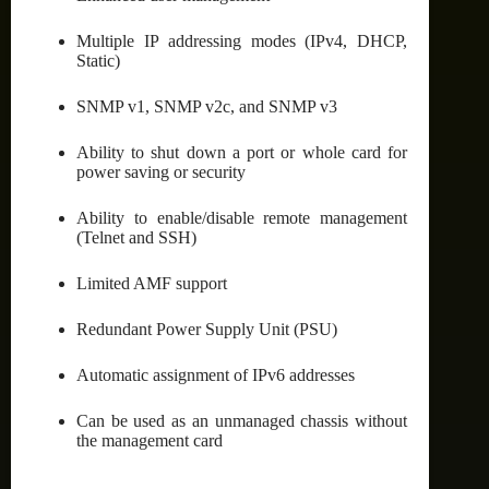
Multiple IP addressing modes (IPv4, DHCP,
Static)
SNMP v1, SNMP v2c, and SNMP v3
Ability to shut down a port or whole card for
power saving or security
Ability to enable/disable remote management
(Telnet and SSH)
Limited AMF support
Redundant Power Supply Unit (PSU)
Automatic assignment of IPv6 addresses
Can be used as an unmanaged chassis without
the management card