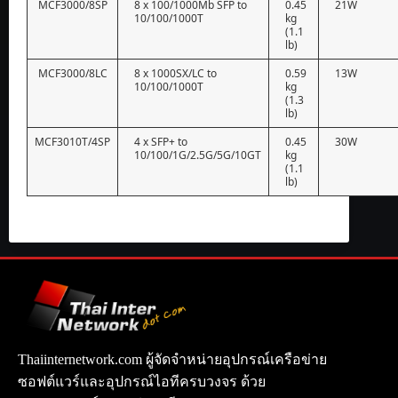
MCF3000/8SP
8 x 100/1000Mb SFP to
0.45
21W
10/100/1000T
kg
(1.1
lb)
MCF3000/8LC
8 x 1000SX/LC to
0.59
13W
10/100/1000T
kg
(1.3
lb)
MCF3010T/4SP
4 x SFP+ to
0.45
30W
10/100/1G/2.5G/5G/10GT
kg
(1.1
lb)
Thaiinternetwork.com ผู้จัดจำหน่ายอุปกรณ์เครือข่าย
ซอฟต์แวร์และอุปกรณ์ไอทีครบวงจร ด้วย