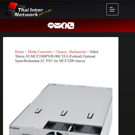
Skip
to
content
Home
>
Media Converter
>
Chassis / Rackmount
> Allied
Telesis AT-MCF3300PWR-960 TAA (Federal) Optional
Spare/Redundant AC PSU for MCF3300 chassis