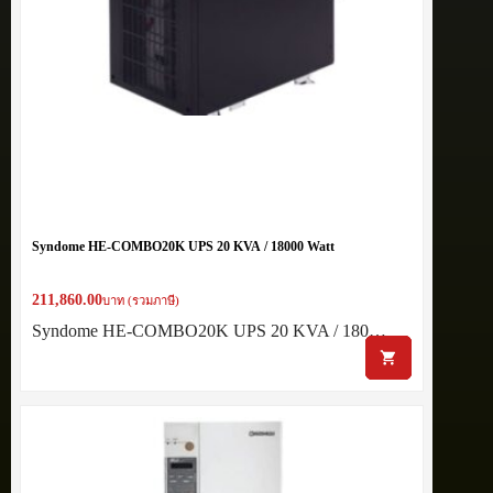
Syndome HE-COMBO20K UPS 20 KVA / 18000 Watt
211,860.00
บาท (รวมภาษี)
Syndome HE-COMBO20K UPS 20 KVA / 180…