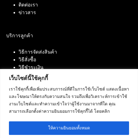
ติดต่อเรา
ข่าวสาร
บริการลูกค้า
วิธีการจัดส่งสินค้า
วิธีสั่งซื้อ
วิธีชำระเงิน
เว็บไซต์นี้ใช้คุกกี้
เราใช้คุกกี้เพื่อเพิ่มประสบการณ์ที่ดีในการใช้เว็บไซต์ แสดงเนื้อหา
ติดต่อเรา
และโฆษณาให้ตรงกับความสนใจ รวมถึงเพื่อวิเคราะห์การเข้าใช้
งานเว็บไซต์และทำความเข้าใจว่าผู้ใช้งานมาจากที่ใด คุณ
บริษัท เน็ทฟิวชั่น คอมมิวนิเคชั่น จำกัด 420/94 ถนน
สามารถเลือกตั้งค่าความยินยอมการใช้คุกกี้ได้ โดยคลิก
นัมเบอร์วัน-ราม 2 แขวงดอกไม้, เขตประเวศ
กรุงเทพมหานคร 10250
ให้ความยินยอมทั้งหมด
โทรศัพท์ :
084-553-4055
,
086-309-5259
,