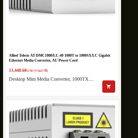
Allied Telesis AT-DMC1000/LC-40 1000T to 1000SX/LC Gigabit
Ethernet Media Converter, AU Power Cord
13,448.60
บาท (รวมภาษี)
Desktop Mini Media Converter, 1000TX…