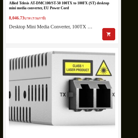
Allied Telesis AT-DMC100/ST-50 100TX to 100FX (ST) desktop
mini media converter, EU Power Cord
8,046.73
บาท (รวมภาษี)
Desktop Mini Media Converter, 100TX …