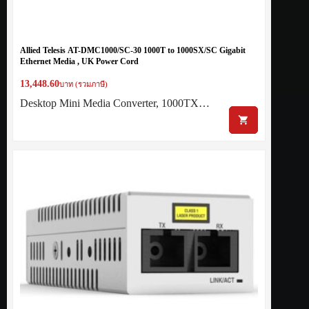
Allied Telesis AT-DMC1000/SC-30 1000T to 1000SX/SC Gigabit
Ethernet Media , UK Power Cord
13,448.60
บาท (รวมภาษี)
Desktop Mini Media Converter, 1000TX…