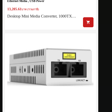
Ethernet Media , USB Power
13,205.61
บาท (รวมภาษี)
Desktop Mini Media Converter, 1000TX…