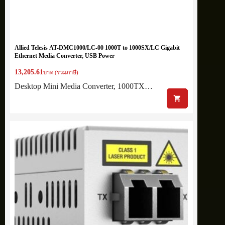
Allied Telesis AT-DMC1000/LC-00 1000T to 1000SX/LC Gigabit
Ethernet Media Converter, USB Power
13,205.61
บาท (รวมภาษี)
Desktop Mini Media Converter, 1000TX…