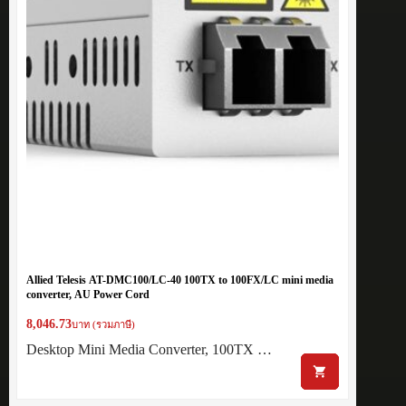
Allied Telesis AT-DMC100/LC-40 100TX to 100FX/LC mini media
converter, AU Power Cord
8,046.73
บาท (รวมภาษี)
Desktop Mini Media Converter, 100TX …