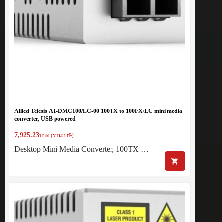
Allied Telesis AT-DMC100/LC-00 100TX to 100FX/LC mini media
converter, USB powered
7,925.23
บาท (รวมภาษี)
Desktop Mini Media Converter, 100TX …