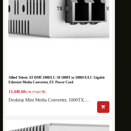
Allied Telesis AT-DMC1000/LC-50 1000T to 1000SX/LC Gigabit
Ethernet Media Converter, EU Power Cord
13,448.60
บาท (รวมภาษี)
Desktop Mini Media Converter, 1000TX…