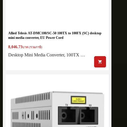
Allied Telesis AT-DMC100/SC-50 100TX to 100FX (SC) desktop
mini media converter, EU Power Cord
8,046.73
บาท (รวมภาษี)
Desktop Mini Media Converter, 100TX …