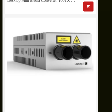
Desktop Mini Media Converter, 100TX …