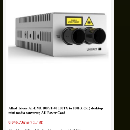
Allied Telesis AT-DMC100/ST-40 100TX to 100FX (ST) desktop
mini media converter, AU Power Cord
8,046.73
บาท (รวมภาษี)