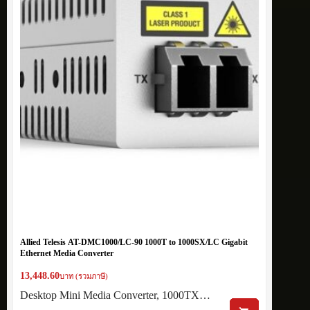
Allied Telesis AT-DMC1000/LC-90 1000T to 1000SX/LC Gigabit
Ethernet Media Converter
13,448.60
บาท (รวมภาษี)
Desktop Mini Media Converter, 1000TX…