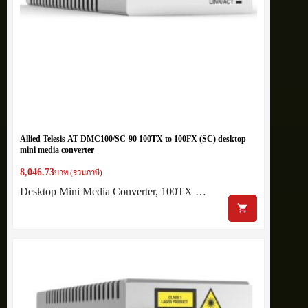
Allied Telesis AT-DMC100/SC-90 100TX to 100FX (SC) desktop
mini media converter
8,046.73
บาท (รวมภาษี)
Desktop Mini Media Converter, 100TX …