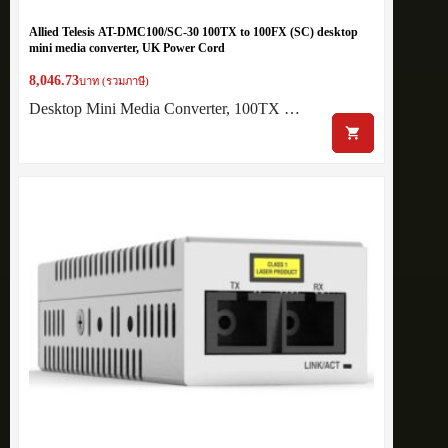
Allied Telesis AT-DMC100/SC-30 100TX to 100FX (SC) desktop
mini media converter, UK Power Cord
8,046.73
บาท (รวมภาษี)
Desktop Mini Media Converter, 100TX …