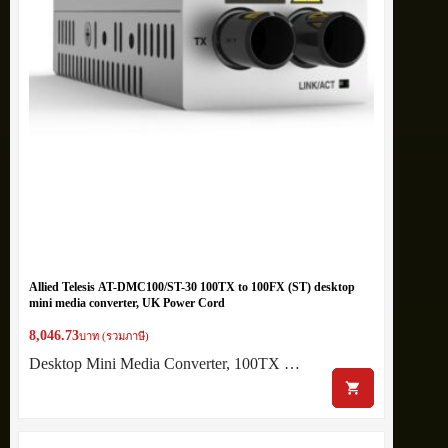
Allied Telesis AT-DMC100/ST-30 100TX to 100FX (ST) desktop
mini media converter, UK Power Cord
8,046.73
บาท (รวมภาษี)
Desktop Mini Media Converter, 100TX …