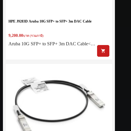
HPE J9283D Aruba 10G SFP+ to SFP+ 3m DAC Cable
9,200.00
บาท (รวมภาษี)
Aruba 10G SFP+ to SFP+ 3m DAC Cable<…