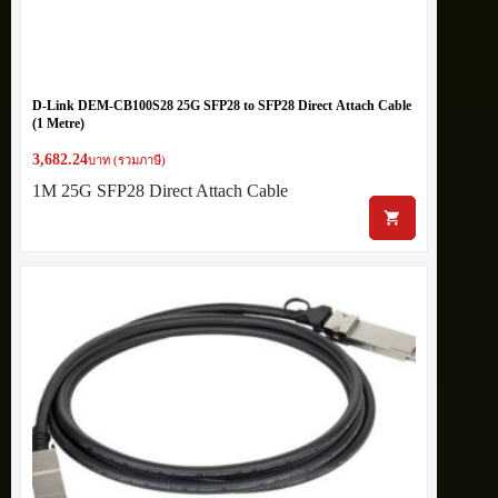
D-Link DEM-CB100S28 25G SFP28 to SFP28 Direct Attach Cable
(1 Metre)
3,682.24
บาท (รวมภาษี)
1M 25G SFP28 Direct Attach Cable