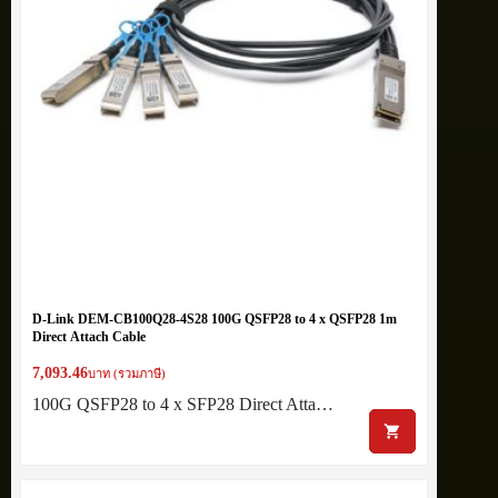
D-Link DEM-CB100Q28-4S28 100G QSFP28 to 4 x QSFP28 1m
Direct Attach Cable
7,093.46
บาท (รวมภาษี)
100G QSFP28 to 4 x SFP28 Direct Atta…