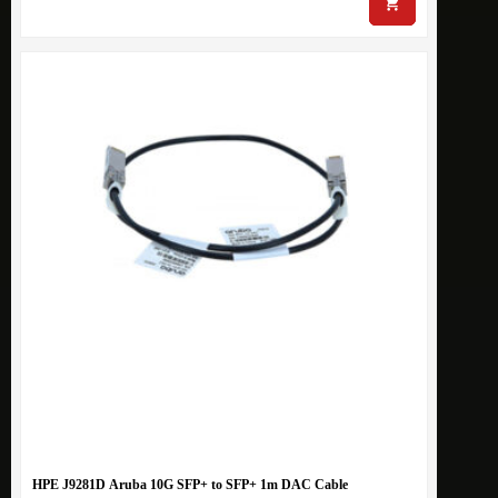
HPE J9281D Aruba 10G SFP+ to SFP+ 1m DAC Cable