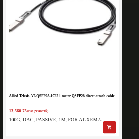
Allied Telesis AT-QSFP28-1CU 1 meter QSFP28 direct attach cable
13,560.75
บาท (รวมภาษี)
100G, DAC, PASSIVE, 1M, FOR AT-XEM2-…