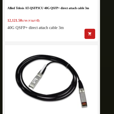
Allied Telesis AT-QSFP3CU 40G QSFP+ direct attach cable 3m
12,121.50
บาท (รวมภาษี)
40G QSFP+ direct attach cable 3m