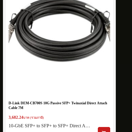
D-Link DEM-CB700S 10G Passive SFP+ Twinaxial Direct Attach
Cable 7M
3,682.24
บาท (รวมภาษี)
10-GbE SFP+ to SFP+ to SFP+ Direct A…