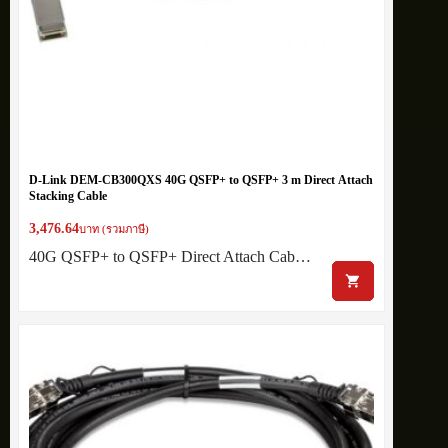
D-Link DEM-CB300QXS 40G QSFP+ to QSFP+ 3 m Direct Attach
Stacking Cable
3,476.64
บาท (รวมภาษี)
40G QSFP+ to QSFP+ Direct Attach Cab…