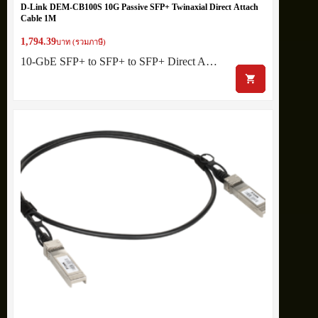
D-Link DEM-CB100S 10G Passive SFP+ Twinaxial Direct Attach
Cable 1M
1,794.39
บาท (รวมภาษี)
10-GbE SFP+ to SFP+ to SFP+ Direct A…