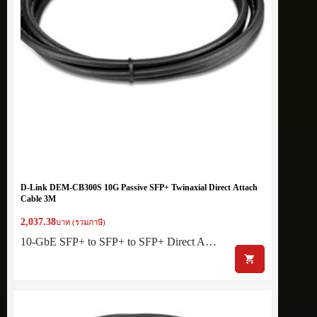
D-Link DEM-CB300S 10G Passive SFP+ Twinaxial Direct Attach
Cable 3M
2,037.38
บาท (รวมภาษี)
10-GbE SFP+ to SFP+ to SFP+ Direct A…