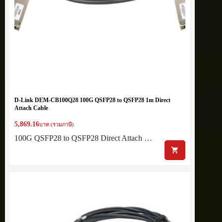
D-Link DEM-CB100Q28 100G QSFP28 to QSFP28 1m Direct
Attach Cable
5,869.16
บาท (รวมภาษี)
100G QSFP28 to QSFP28 Direct Attach …