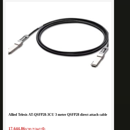
Allied Telesis AT-QSFP28-3CU 3 meter QSFP28 direct attach cable
17,644.86
บาท (รวมภาษี)