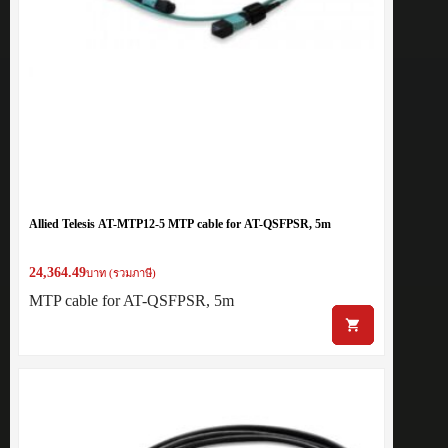
Allied Telesis AT-MTP12-5 MTP cable for AT-QSFPSR, 5m
24,364.49
บาท (รวมภาษี)
MTP cable for AT-QSFPSR, 5m