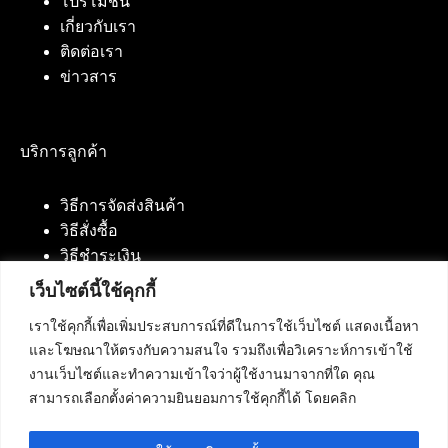
โปรโมชั่น
เกี่ยวกับเรา
ติดต่อเรา
ข่าวสาร
บริการลูกค้า
วิธีการจัดส่งสินค้า
วิธีสั่งซื้อ
วิธีชำระเงิน
เว็บไซต์นี้ใช้คุกกี้
เราใช้คุกกี้เพื่อเพิ่มประสบการณ์ที่ดีในการใช้เว็บไซต์ แสดงเนื้อหา
ติดต่อเรา
และโฆษณาให้ตรงกับความสนใจ รวมถึงเพื่อวิเคราะห์การเข้าใช้
งานเว็บไซต์และทำความเข้าใจว่าผู้ใช้งานมาจากที่ใด คุณ
บริษัท เน็ทฟิวชั่น คอมมิวนิเคชั่น จำกัด 420/94 ถนน
สามารถเลือกตั้งค่าความยินยอมการใช้คุกกี้ได้ โดยคลิก
นัมเบอร์วัน-ราม 2 แขวงดอกไม้, เขตประเวศ
กรุงเทพมหานคร 10250