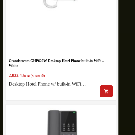
Grandstream GHP620W Desktop Hotel Phone built-in WiFi –
White
2,822.43
บาท (รวมภาษี)
Desktop Hotel Phone w/ built-in WiFi…