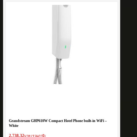
Grandstream GHP610W Compact Hotel Phone built-in WiFi –
White
2,738.32
บาท (รวมภาษี)