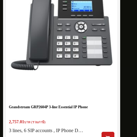
Grandstream GRP2604P 3-line Essential IP Phone
2,757.01
บาท (รวมภาษี)
3 lines, 6 SIP accounts , IP Phone D…