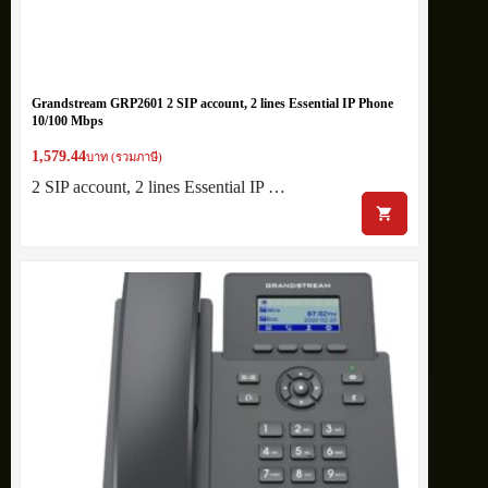
Grandstream GRP2601 2 SIP account, 2 lines Essential IP Phone
10/100 Mbps
1,579.44
บาท (รวมภาษี)
2 SIP account, 2 lines Essential IP …