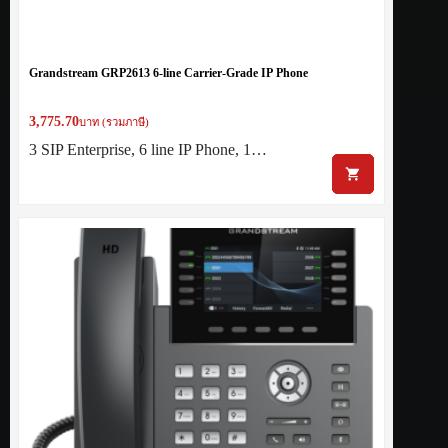
Grandstream GRP2613 6-line Carrier-Grade IP Phone
3,775.70
บาท (รวมภาษี)
3 SIP Enterprise, 6 line IP Phone, 1…