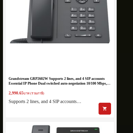
Grandstream GRP2602W Supports 2 lines, and 4 SIP accounts
Essential IP Phone Dual switched auto-negotiation 10/100 Mbps,
WiFi
2,990.65
บาท (รวมภาษี)
Supports 2 lines, and 4 SIP accounts…