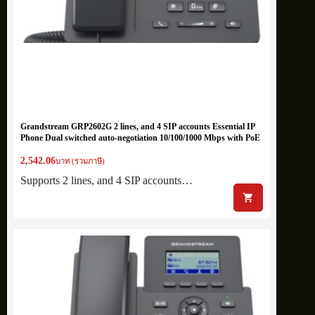
Grandstream GRP2602G 2 lines, and 4 SIP accounts Essential IP
Phone Dual switched auto-negotiation 10/100/1000 Mbps with PoE
2,542.06
บาท (รวมภาษี)
Supports 2 lines, and 4 SIP accounts…