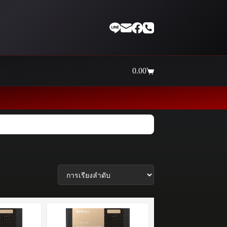
0.00
Shopping
cart
Thaiinternetwork ศูนย์รวม