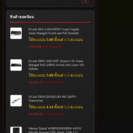
Toggle
submenu
สินค้ายอดนิยม
D-Link DGS-1100-05PD/U 5-port Gigabit
Smart Managed Switch and PoE Extender
ให้คะแนน
5.00
ตั้งแต่ 1-5 คะแนน
2,943.93
บาท (รวมภาษี)
D-Link DMS-1100-10TP 10-port 2.5G Smart
Managed PoE (240W) Switch with 2-port 10G
Uplinks
ให้คะแนน
5.00
ตั้งแต่ 1-5 คะแนน
32,841.12
บาท (รวมภาษี)
D-Link DEM-QX10Q-LR4 40G QSFP+
Transceivers
ให้คะแนน
4.14
ตั้งแต่ 1-5 คะแนน
63,018.69
บาท (รวมภาษี)
Western Digital WDBPKJ0050BBK-WESN
WD My Passport 5TB, Black, USB 3.0 [