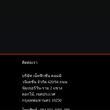
ติดต่อเรา
า
บริษัท เน็ทฟิวชั่น คอมมิ
วนิเคชั่น จำกัด 420/94 ถนน
นัมเบอร์วัน-ราม 2 แขวง
ดอกไม้, เขตประเวศ
กรุงเทพมหานคร 10250
โทรศัพท์ :
084-553-4055
,
086-