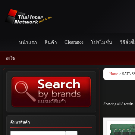
Skip
to
content
Clearance
หน้าแรก
สินค้า
โปรโมชั่น
วิธีสั่งซื
Home
> SATA S
Showing all 8 results
ค้นหาสินค้า
No