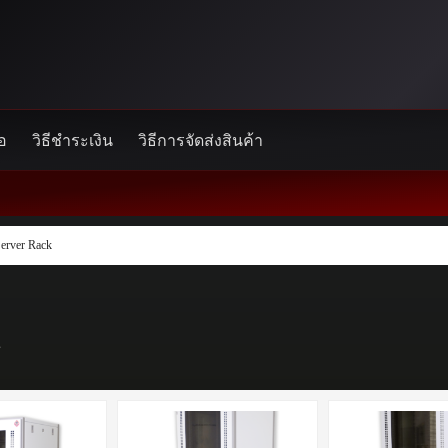
้อ
วิธีชำระเงิน
วิธีการจัดส่งสินค้า
erver Rack
s