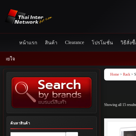
Skip
to
content
Clearance
หน้าแรก
สินค้า
โปรโมชั่น
วิธีสั่งซื
Home
>
Rack
> S
Showing all 15 result
ค้นหาสินค้า
No