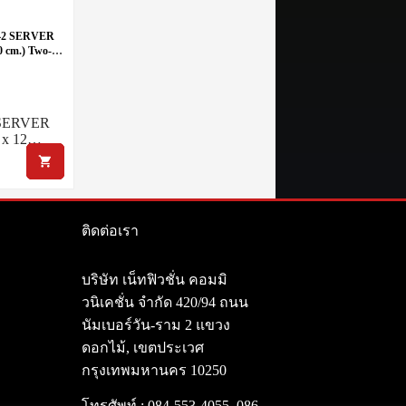
242 SERVER
0 cm.) Two-
SERVER
 x 12…
ติดต่อเรา
า
บริษัท เน็ทฟิวชั่น คอมมิ
วนิเคชั่น จำกัด 420/94 ถนน
นัมเบอร์วัน-ราม 2 แขวง
ดอกไม้, เขตประเวศ
กรุงเทพมหานคร 10250
โทรศัพท์ :
084-553-4055
,
086-