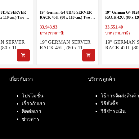
4-81142 SERVER
19″ German G4-81145 SERVER
19″ German G4-81
x 110 cm.) Two-
RACK 45U, (80 x 110 cm.) Two-
RACK 42U, (80 x 12
y
Tone White-Gray
Tone White-Gray
33,943.93
33,551.40
บาท (รวมภาษี)
บาท (รวมภาษี)
AN SERVER
19” GERMAN SERVER
19” GERMAN 
(80 x 11…
RACK 45U, (80 x 11…
RACK 42U, (80
เกี่ยวกับเรา
บริการลูกค้า
โปรโมชั่น
วิธีการจัดส่งสินค้
เกี่ยวกับเรา
วิธีสั่งซื้อ
ติดต่อเรา
วิธีชำระเงิน
ข่าวสาร