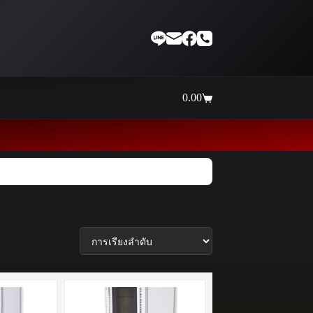
0.00
Shopping
cart
Thaiinternetwork ศูนย์รวมอุ