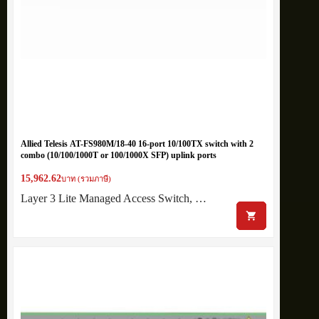
Allied Telesis AT-FS980M/18-40 16-port 10/100TX switch with 2
combo (10/100/1000T or 100/1000X SFP) uplink ports
15,962.62
บาท (รวมภาษี)
Layer 3 Lite Managed Access Switch, …