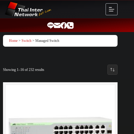
Skip
to
content
Home
>
Switch
> Managed Switch
Showing 1–16 of 232 results