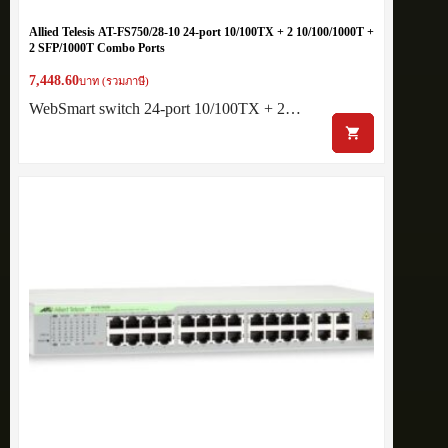
Allied Telesis AT-FS750/28-10 24-port 10/100TX + 2 10/100/1000T +
2 SFP/1000T Combo Ports
7,448.60
บาท (รวมภาษี)
WebSmart switch 24-port 10/100TX + 2…