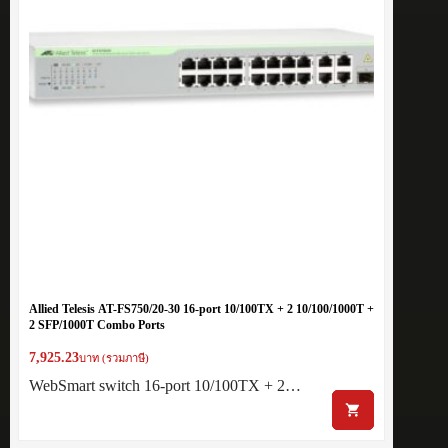
Allied Telesis AT-FS750/20-30 16-port 10/100TX + 2 10/100/1000T +
2 SFP/1000T Combo Ports
7,925.23
บาท (รวมภาษี)
WebSmart switch 16-port 10/100TX + 2…