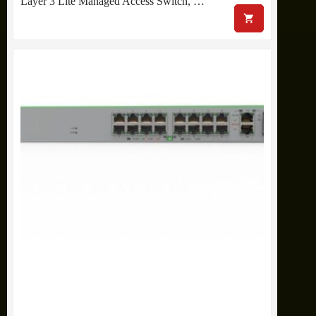
Layer 3 Lite Managed Access Switch, …