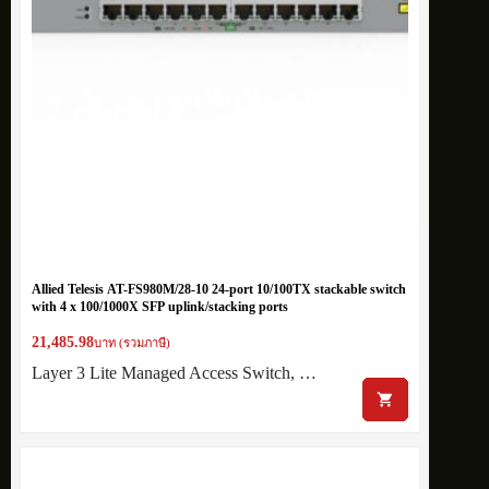
Allied Telesis AT-FS980M/28-10 24-port 10/100TX stackable switch
with 4 x 100/1000X SFP uplink/stacking ports
21,485.98
บาท (รวมภาษี)
Layer 3 Lite Managed Access Switch, …