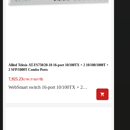
Allied Telesis AT-FS750/20-10 16-port 10/100TX + 2 10/100/1000T +
2 SFP/1000T Combo Ports
7,925.23
บาท (รวมภาษี)
WebSmart switch 16-port 10/100TX + 2…