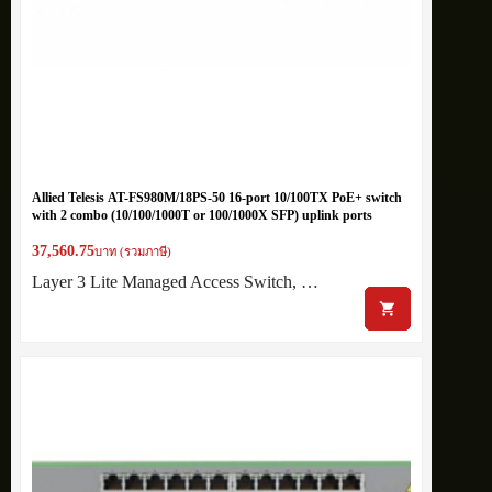
Allied Telesis AT-FS980M/18PS-50 16-port 10/100TX PoE+ switch
with 2 combo (10/100/1000T or 100/1000X SFP) uplink ports
37,560.75
บาท (รวมภาษี)
Layer 3 Lite Managed Access Switch, …