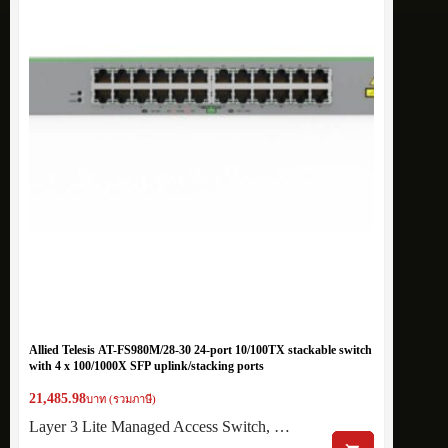
Allied Telesis AT-FS980M/28-30 24-port 10/100TX stackable switch
with 4 x 100/1000X SFP uplink/stacking ports
21,485.98
บาท (รวมภาษี)
Layer 3 Lite Managed Access Switch, …