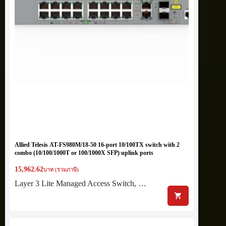
Allied Telesis AT-FS980M/18-50 16-port 10/100TX switch with 2
combo (10/100/1000T or 100/1000X SFP) uplink ports
15,962.62
บาท (รวมภาษี)
Layer 3 Lite Managed Access Switch, …