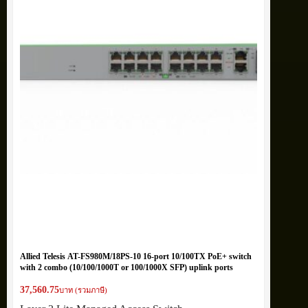
Allied Telesis AT-FS980M/18PS-10 16-port 10/100TX PoE+ switch
with 2 combo (10/100/1000T or 100/1000X SFP) uplink ports
37,560.75
บาท (รวมภาษี)