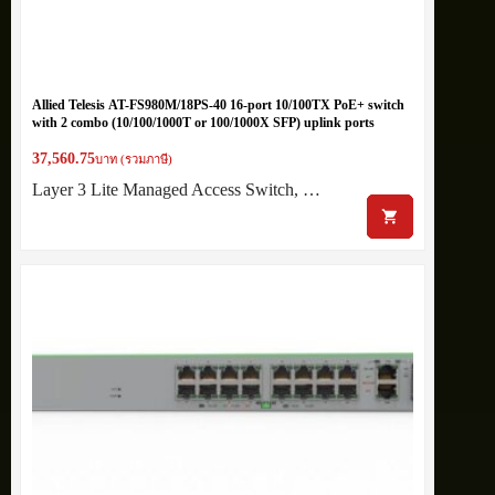
Allied Telesis AT-FS980M/18PS-40 16-port 10/100TX PoE+ switch
with 2 combo (10/100/1000T or 100/1000X SFP) uplink ports
37,560.75
บาท (รวมภาษี)
Layer 3 Lite Managed Access Switch, …