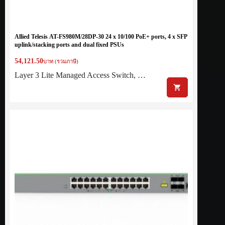
Allied Telesis AT-FS980M/28DP-30 24 x 10/100 PoE+ ports, 4 x SFP
uplink/stacking ports and dual fixed PSUs
54,121.50
บาท (รวมภาษี)
Layer 3 Lite Managed Access Switch, …