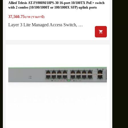
Allied Telesis AT-FS980M/18PS-30 16-port 10/100TX PoE+ switch
with 2 combo (10/100/1000T or 100/1000X SFP) uplink ports
37,560.75
บาท (รวมภาษี)
Layer 3 Lite Managed Access Switch, …