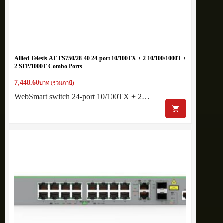
Allied Telesis AT-FS750/28-40 24-port 10/100TX + 2 10/100/1000T +
2 SFP/1000T Combo Ports
7,448.60
บาท (รวมภาษี)
WebSmart switch 24-port 10/100TX + 2…