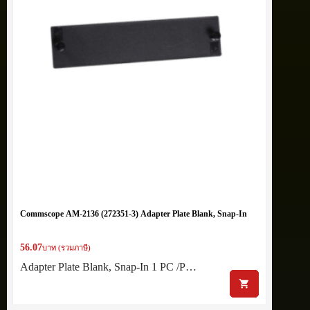
Commscope AM-2136 (272351-3) Adapter Plate Blank, Snap-In
56.07
บาท (รวมภาษี)
Adapter Plate Blank, Snap-In 1 PC /P…