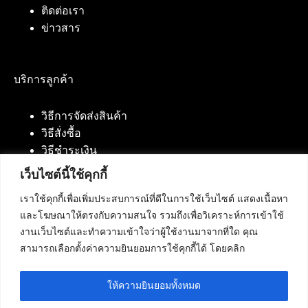
ติดต่อเรา
ข่าวสาร
บริการลูกค้า
วิธีการจัดส่งสินค้า
วิธีสั่งซื้อ
วิธีชำระเงิน
เว็บไซต์นี้ใช้คุกกี้
เราใช้คุกกี้เพื่อเพิ่มประสบการณ์ที่ดีในการใช้เว็บไซต์ แสดงเนื้อหา
ติดต่อเรา
และโฆษณาให้ตรงกับความสนใจ รวมถึงเพื่อวิเคราะห์การเข้าใช้
งานเว็บไซต์และทำความเข้าใจว่าผู้ใช้งานมาจากที่ใด คุณ
บริษัท เน็ทฟิวชั่น คอมมิวนิเคชั่น จำกัด 420/94 ถนน
สามารถเลือกตั้งค่าความยินยอมการใช้คุกกี้ได้ โดยคลิก
นัมเบอร์วัน-ราม 2 แขวงดอกไม้, เขตประเวศ
กรุงเทพมหานคร 10250
ให้ความยินยอมทั้งหมด
โทรศัพท์ :
084-553-4055
,
086-309-5259
,