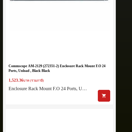
Commscope AM-2129 (272351-2) Enclosure Rack Mount F.O 24
Ports, Unload , Black Black
1,523.36
บาท (รวมภาษี)
Enclosure Rack Mount F.O 24 Ports, U…