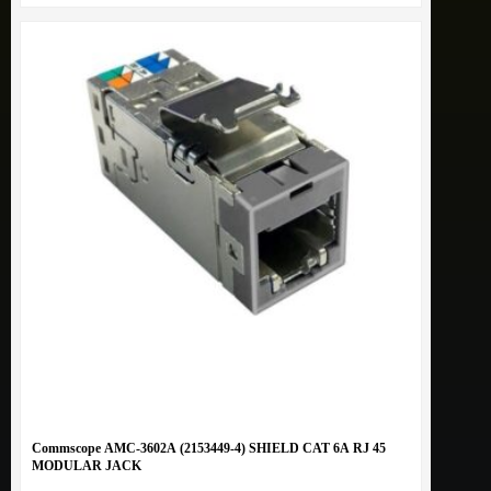
Commscope AMC-3602A (2153449-4) SHIELD CAT 6A RJ 45
MODULAR JACK