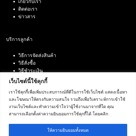
เกี่ยวกับเรา
ติดต่อเรา
ข่าวสาร
บริการลูกค้า
วิธีการจัดส่งสินค้า
วิธีสั่งซื้อ
วิธีชำระเงิน
เว็บไซต์นี้ใช้คุกกี้
เราใช้คุกกี้เพื่อเพิ่มประสบการณ์ที่ดีในการใช้เว็บไซต์ แสดงเนื้อหา
ติดต่อเรา
และโฆษณาให้ตรงกับความสนใจ รวมถึงเพื่อวิเคราะห์การเข้าใช้
งานเว็บไซต์และทำความเข้าใจว่าผู้ใช้งานมาจากที่ใด คุณ
บริษัท เน็ทฟิวชั่น คอมมิวนิเคชั่น จำกัด 420/94 ถนน
สามารถเลือกตั้งค่าความยินยอมการใช้คุกกี้ได้ โดยคลิก
นัมเบอร์วัน-ราม 2 แขวงดอกไม้, เขตประเวศ
กรุงเทพมหานคร 10250
ให้ความยินยอมทั้งหมด