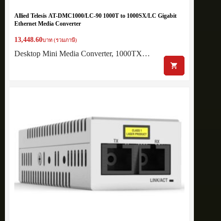
Allied Telesis AT-DMC1000/LC-90 1000T to 1000SX/LC Gigabit
Ethernet Media Converter
13,448.60
บาท (รวมภาษี)
Desktop Mini Media Converter, 1000TX…