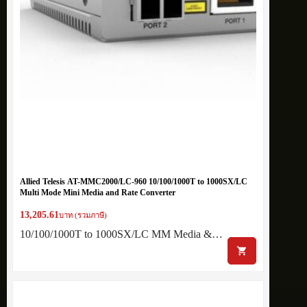
Allied Telesis AT-MMC2000/LC-960 10/100/1000T to 1000SX/LC
Multi Mode Mini Media and Rate Converter
13,205.61
บาท (รวมภาษี)
10/100/1000T to 1000SX/LC MM Media &…