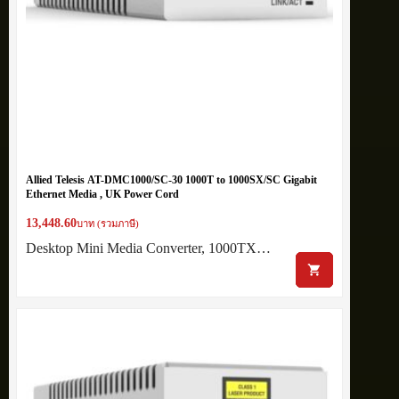
Allied Telesis AT-DMC1000/SC-30 1000T to 1000SX/SC Gigabit
Ethernet Media , UK Power Cord
13,448.60
บาท (รวมภาษี)
Desktop Mini Media Converter, 1000TX…