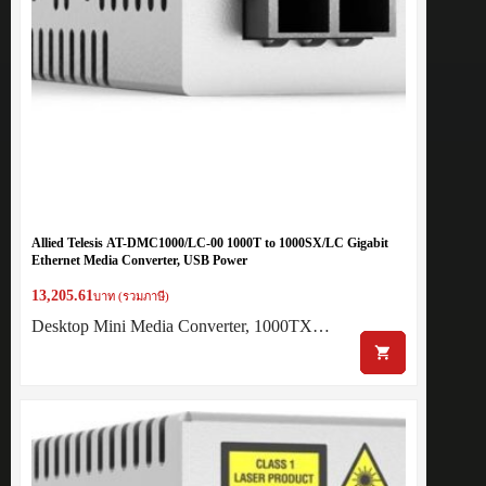
Allied Telesis AT-DMC1000/LC-00 1000T to 1000SX/LC Gigabit
Ethernet Media Converter, USB Power
13,205.61
บาท (รวมภาษี)
Desktop Mini Media Converter, 1000TX…