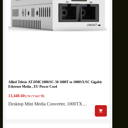
Allied Telesis AT-DMC1000/SC-50 1000T to 1000SX/SC Gigabit
Ethernet Media , EU Power Cord
13,448.60
บาท (รวมภาษี)
Desktop Mini Media Converter, 1000TX…