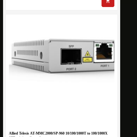
Allied Telesis AT-MMC2000/SP-960 10/100/1000T to 100/1000X