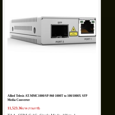
Allied Telesis AT-MMC1000/SP-960 1000T to 100/1000X SFP
Media Converter
11,523.36
บาท (รวมภาษี)