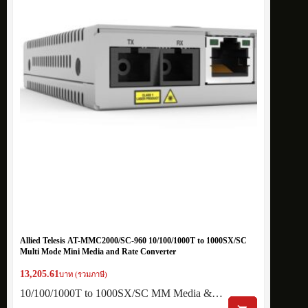
Allied Telesis AT-MMC2000/SC-960 10/100/1000T to 1000SX/SC
Multi Mode Mini Media and Rate Converter
13,205.61
บาท (รวมภาษี)
10/100/1000T to 1000SX/SC MM Media &…