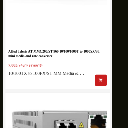
Allied Telesis AT-MMC200/ST-960 10/100/1000T to 1000SX/ST
mini media and rate converter
7,803.74
บาท (รวมภาษี)
10/100TX to 100FX/ST MM Media & …