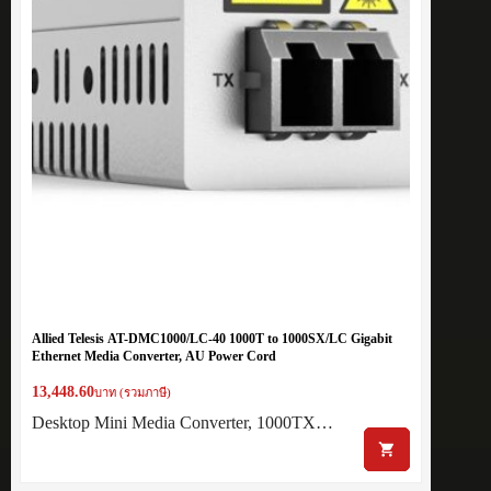
Allied Telesis AT-DMC1000/LC-40 1000T to 1000SX/LC Gigabit
Ethernet Media Converter, AU Power Cord
13,448.60
บาท (รวมภาษี)
Desktop Mini Media Converter, 1000TX…