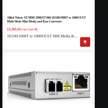
Allied Telesis AT-MMC2000/ST-960 10/100/1000T to 1000SX/ST
Multi Mode Mini Media and Rate Converter
13,205.61
บาท (รวมภาษี)
10/100/1000T to 1000SX/ST MM Media &…