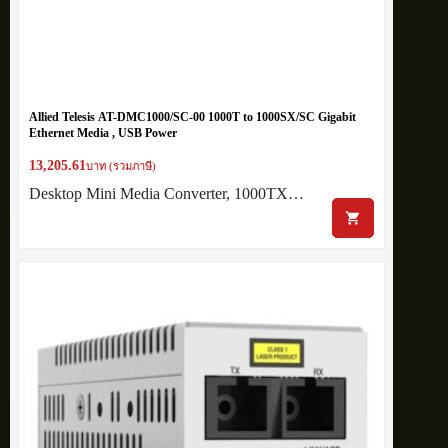
Allied Telesis AT-DMC1000/SC-00 1000T to 1000SX/SC Gigabit
Ethernet Media , USB Power
13,205.61
บาท (รวมภาษี)
Desktop Mini Media Converter, 1000TX…