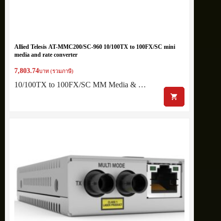
Allied Telesis AT-MMC200/SC-960 10/100TX to 100FX/SC mini
media and rate converter
7,803.74
บาท (รวมภาษี)
10/100TX to 100FX/SC MM Media & …