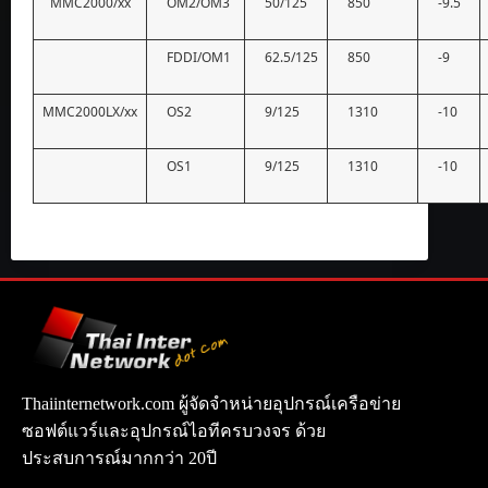
MMC2000/xx
OM2/OM3
50/125
850
-9.5
FDDI/OM1
62.5/125
850
-9
MMC2000LX/xx
OS2
9/125
1310
-10
OS1
9/125
1310
-10
Thaiinternetwork.com ผู้จัดจำหน่ายอุปกรณ์เครือข่าย
ซอฟต์แวร์และอุปกรณ์ไอทีครบวงจร ด้วย
ประสบการณ์มากกว่า 20ปี