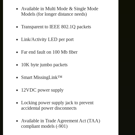
Available in Multi Mode & Single Mode
Models (for longer distance needs)
Transparent to IEEE 802.1Q packets
Link/Activity LED per port
Far end fault on 100 Mb fiber
10K byte jumbo packets
Smart MissingLink™
12VDC power supply
Locking power supply jack to prevent
accidental power disconnects
Available in Trade Agreement Act (TAA)
compliant models (-901)