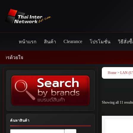
Skip
to
content
Clearance
หน้าแรก
สินค้า
โปรโมชั่น
วิธีสั่งซื
Home
>
LAN (U
Showing all 11 result
ค้นหาสินค้า
No