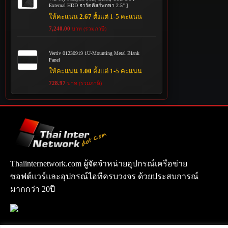
External HDD ฮาร์ดดิสก์พกพา 2.5" ]
ให้คะแนน
2.67
ตั้งแต่ 1-5 คะแนน
7,240.00
บาท (รวมภาษี)
Vertiv 01230919 1U-Mounting Metal Blank
Panel
ให้คะแนน
1.00
ตั้งแต่ 1-5 คะแนน
728.97
บาท (รวมภาษี)
Thaiinternetwork.com ผู้จัดจำหน่ายอุปกรณ์เครือข่าย
ซอฟต์แวร์และอุปกรณ์ไอทีครบวงจร ด้วยประสบการณ์
มากกว่า 20ปี