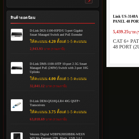
Toggle
submenu
Link US-3148
สินค้ายอดนิยม
PANEL 48 POR
w/management, 
D-Link DGS-1100-05PD/U 5-port Gigabit
Labeling
5,439.25
บาท (
Smart Managed Switch and PoE Extender
CAT 6+ PA
ให้คะแนน
4.20
ตั้งแต่ 1-5 คะแนน
48 PORT (2
2,943.93
บาท (รวมภาษี)
D-Link DMS-1100-10TP 10-port 2.5G Smart
Managed PoE (240W) Switch with 2-port 10G
Uplinks
ให้คะแนน
4.00
ตั้งแต่ 1-5 คะแนน
32,841.12
บาท (รวมภาษี)
D-Link DEM-QX10Q-LR4 40G QSFP+
Transceivers
ให้คะแนน
3.75
ตั้งแต่ 1-5 คะแนน
63,018.69
บาท (รวมภาษี)
Western Digital WDBPKJ0050BBK-WESN
WD My Passport 5TB, Black, USB 3.0 [