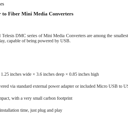
es
 to Fiber Mini Media Converters
d Telesis DMC series of Mini Media Converters are among the smallest
day, capable of being powered by USB.
t 1.25 inches wide × 3.6 inches deep × 0.85 inches high
ered via standard external power adapter or included Micro USB to U
pact, with a very small carbon footprint
nstallation time, just plug and play