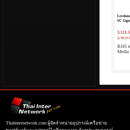
Levelon
SC Giga
Single-
3,121.5
บาท (รว
RJ45 t
Media 
Thaiinternetwork.com ผู้จัดจำหน่ายอุปกรณ์เครือข่าย