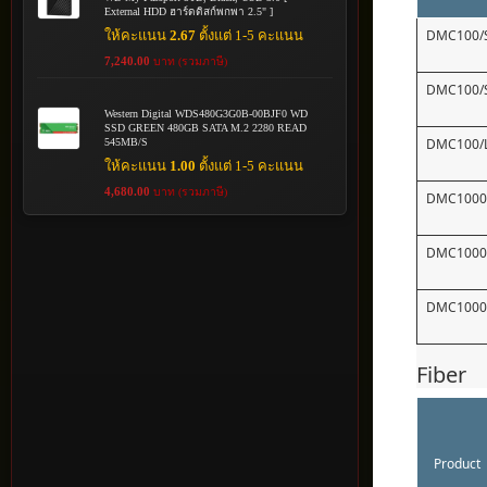
External HDD ฮาร์ดดิสก์พกพา 2.5" ]
DMC100/
ให้คะแนน
2.67
ตั้งแต่ 1-5 คะแนน
7,240.00
บาท (รวมภาษี)
DMC100/
Western Digital WDS480G3G0B-00BJF0 WD
SSD GREEN 480GB SATA M.2 2280 READ
DMC100/
545MB/S
ให้คะแนน
1.00
ตั้งแต่ 1-5 คะแนน
4,680.00
บาท (รวมภาษี)
DMC1000
DMC1000
DMC1000
Fiber
Product