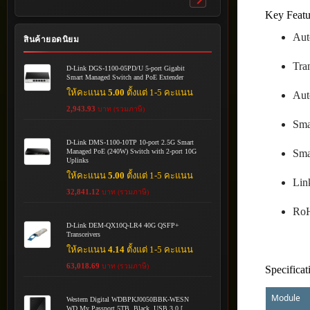
Toggle
Key Featu
submenu
Aut
สินค้ายอดนิยม
Tra
D-Link DGS-1100-05PD/U 5-port Gigabit
Smart Managed Switch and PoE Extender
ให้คะแนน
5.00
ตั้งแต่ 1-5 คะแนน
Au
2,943.93
บาท (รวมภาษี)
Sma
D-Link DMS-1100-10TP 10-port 2.5G Smart
Managed PoE (240W) Switch with 2-port 10G
Sma
Uplinks
ให้คะแนน
5.00
ตั้งแต่ 1-5 คะแนน
Link
32,841.12
บาท (รวมภาษี)
RoH
D-Link DEM-QX10Q-LR4 40G QSFP+
Transceivers
ให้คะแนน
4.14
ตั้งแต่ 1-5 คะแนน
63,018.69
บาท (รวมภาษี)
Specificat
Module
Western Digital WDBPKJ0050BBK-WESN
WD My Passport 5TB, Black, USB 3.0 [