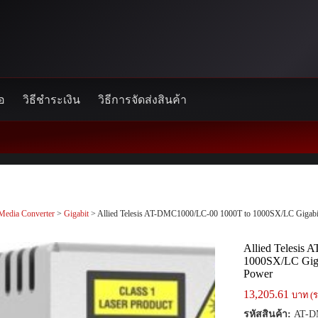
้อ
วิธีชำระเงิน
วิธีการจัดส่งสินค้า
Media Converter
>
Gigabit
> Allied Telesis AT-DMC1000/LC-00 1000T to 1000SX/LC Gigabit
Allied Telesis
1000SX/LC Giga
Power
13,205.61
บาท (ร
รหัสสินค้า:
AT-D