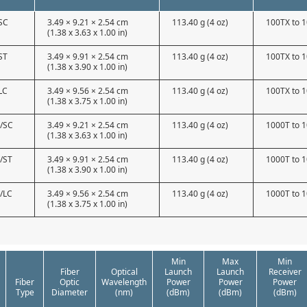
SC
3.49 × 9.21 × 2.54 cm
113.40 g (4 oz)
100TX to 
(1.38 x 3.63 x 1.00 in)
ST
3.49 × 9.91 × 2.54 cm
113.40 g (4 oz)
100TX to 
(1.38 x 3.90 x 1.00 in)
LC
3.49 × 9.56 × 2.54 cm
113.40 g (4 oz)
100TX to 
(1.38 x 3.75 x 1.00 in)
/SC
3.49 × 9.21 × 2.54 cm
113.40 g (4 oz)
1000T to 
(1.38 x 3.63 x 1.00 in)
/ST
3.49 × 9.91 × 2.54 cm
113.40 g (4 oz)
1000T to 
(1.38 x 3.90 x 1.00 in)
/LC
3.49 × 9.56 × 2.54 cm
113.40 g (4 oz)
1000T to 
(1.38 x 3.75 x 1.00 in)
Min
Max
Min
Fiber
Optical
Launch
Launch
Receiver
Fiber
Optic
Wavelength
Power
Power
Power
Type
Diameter
(nm)
(dBm)
(dBm)
(dBm)