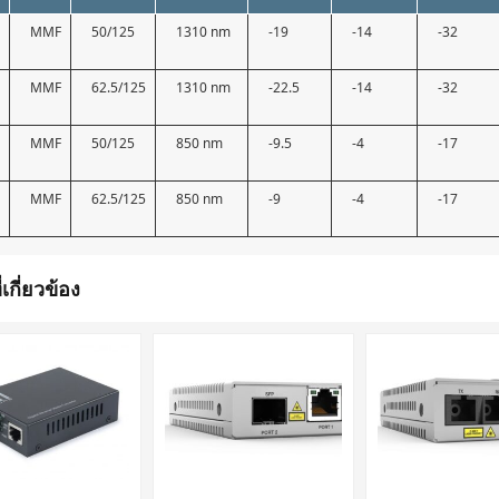
MMF
50/125
1310 nm
-19
-14
-32
MMF
62.5/125
1310 nm
-22.5
-14
-32
0
MMF
50/125
850 nm
-9.5
-4
-17
MMF
62.5/125
850 nm
-9
-4
-17
่เกี่ยวข้อง