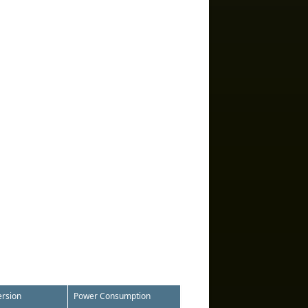
rsion
Power Consumption