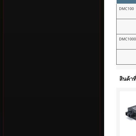
DMC100
DMC100
สินค้าที