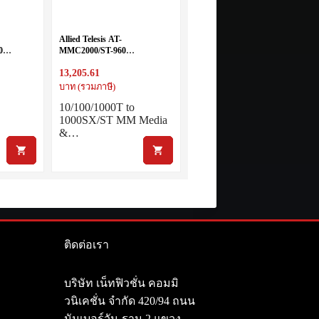
Allied Telesis AT-
0
MMC2000/ST-960
00LX/SC
10/100/1000T to 1000SX/ST
13,205.61
dia and
Multi Mode Mini Media and
Rate Converter
บาท (รวมภาษี)
10/100/1000T to
1000SX/ST MM Media
&…
ติดต่อเรา
า
บริษัท เน็ทฟิวชั่น คอมมิ
วนิเคชั่น จำกัด 420/94 ถนน
นัมเบอร์วัน-ราม 2 แขวง