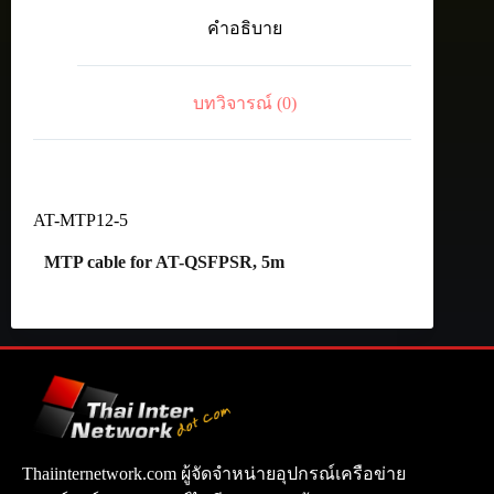
cable
คำอธิบาย
for
AT-
QSFPSR,
5m
บทวิจารณ์ (0)
ชิ้น
AT-MTP12-5
MTP cable for AT-QSFPSR, 5m
Thaiinternetwork.com ผู้จัดจำหน่ายอุปกรณ์เครือข่าย