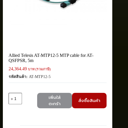
Allied Telesis AT-MTP12-5 MTP cable for AT-
QSFPSR, 5m
24,364.49
บาท (รวมภาษี)
รหัสสินค้า:
AT-MTP12-5
จำนวน
เพิ่มใส่
สั่งซื้อสินค้า
Allied
ตะกร้า
Telesis
AT-
MTP12-
5
MTP