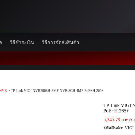
้อ
วิธีชำระเงิน
วิธีการจัดส่งสินค้า
NVR
> TP-Link VIGI NVR2008H-8MP NVR 8CH 4MP PoE+H.265+
TP-Link VIGI
PoE+H.265+
5,345.79
บาท (รว
รหัสสินค้า:
VIGI