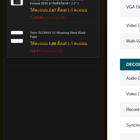
External HDD ฮาร์ดดิสก์พกพา 2.5" ]
VGA Ou
ให้คะแนน
2.67
ตั้งแต่ 1-5 คะแนน
7,240.00
บาท (รวมภาษี)
Video 
Vertiv 01230919 1U-Mounting Metal Blank
Panel
Multi-V
ให้คะแนน
1.00
ตั้งแต่ 1-5 คะแนน
728.97
บาท (รวมภาษี)
DECO
Audio 
Video 
Record 
Synchr