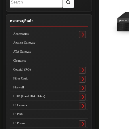
results
หมวดหมู่สินค้า
Accessories
Toggle
submenu
Analog Gateway
ATA Gateway
Clearance
Coaxial (RG)
Toggle
submenu
Fiber Optic
Toggle
submenu
Firewall
Toggle
submenu
HDD (Hard Disk Drive)
Toggle
submenu
IP Camera
Toggle
submenu
IP PBX
IP Phone
Toggle