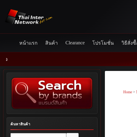
Skip
to
content
Clearance
หน้าแรก
สินค้า
โปรโมชั่น
วิธีสั่งซื
Home
>
ค้นหาสินค้า
No