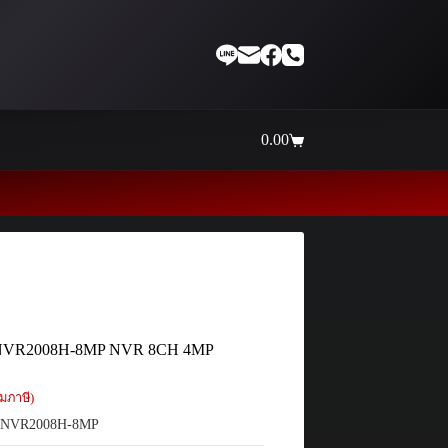
0.00
Shopping
cart
Thaiinternetwork ศูนย์รวมอุปกรณ์เน็
 NVR2008H-8MP NVR 8CH 4MP
มภาษี)
 NVR2008H-8MP