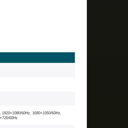
z, 1920×1080/60Hz, 1680×1050/60Hz,
0×720/60Hz