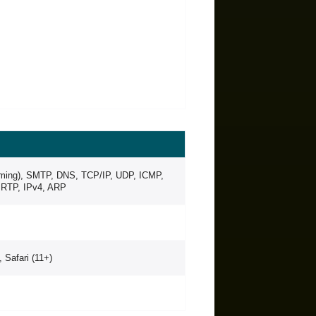
iming), SMTP, DNS, TCP/IP, UDP, ICMP,
RTP, IPv4, ARP
 Safari (11+)