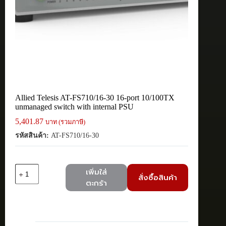
Allied Telesis AT-FS710/16-30 16-port 10/100TX
unmanaged switch with internal PSU
5,401.87
บาท (รวมภาษี)
รหัสสินค้า:
AT-FS710/16-30
จำนวน
เพิ่มใส่
สั่งซื้อสินค้า
Allied
ตะกร้า
Telesis
AT-
FS710/16-
30
16-