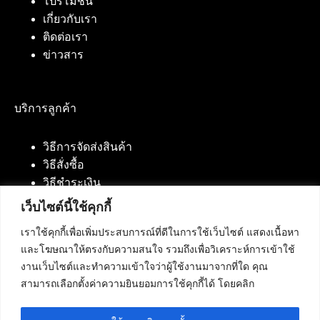
โปรโมชั่น
เกี่ยวกับเรา
ติดต่อเรา
ข่าวสาร
บริการลูกค้า
วิธีการจัดส่งสินค้า
วิธีสั่งซื้อ
วิธีชำระเงิน
เว็บไซต์นี้ใช้คุกกี้
เราใช้คุกกี้เพื่อเพิ่มประสบการณ์ที่ดีในการใช้เว็บไซต์ แสดงเนื้อหา
ติดต่อเรา
และโฆษณาให้ตรงกับความสนใจ รวมถึงเพื่อวิเคราะห์การเข้าใช้
งานเว็บไซต์และทำความเข้าใจว่าผู้ใช้งานมาจากที่ใด คุณ
บริษัท เน็ทฟิวชั่น คอมมิวนิเคชั่น จำกัด 420/94 ถนน
สามารถเลือกตั้งค่าความยินยอมการใช้คุกกี้ได้ โดยคลิก
นัมเบอร์วัน-ราม 2 แขวงดอกไม้, เขตประเวศ
กรุงเทพมหานคร 10250