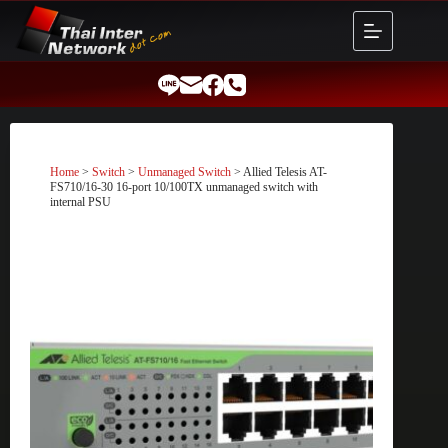
Skip
to
content
Home
>
Switch
>
Unmanaged Switch
> Allied Telesis AT-
FS710/16-30 16-port 10/100TX unmanaged switch with
internal PSU