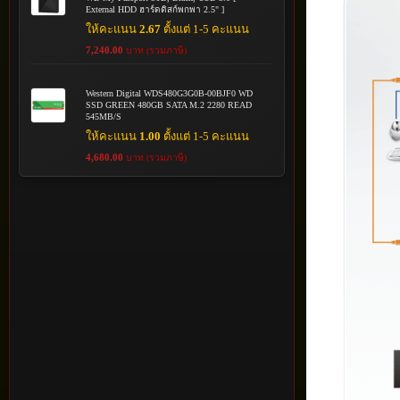
External HDD ฮาร์ดดิสก์พกพา 2.5" ]
ให้คะแนน
2.67
ตั้งแต่ 1-5 คะแนน
7,240.00
บาท (รวมภาษี)
Western Digital WDS480G3G0B-00BJF0 WD
SSD GREEN 480GB SATA M.2 2280 READ
545MB/S
ให้คะแนน
1.00
ตั้งแต่ 1-5 คะแนน
4,680.00
บาท (รวมภาษี)