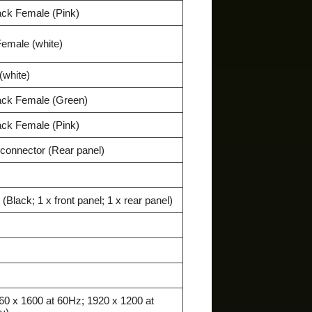
ack Female (Pink)
emale (white)
(white)
Jack Female (Green)
ack Female (Pink)
 connector (Rear panel)
Black; 1 x front panel; 1 x rear panel)
60 x 1600 at 60Hz; 1920 x 1200 at