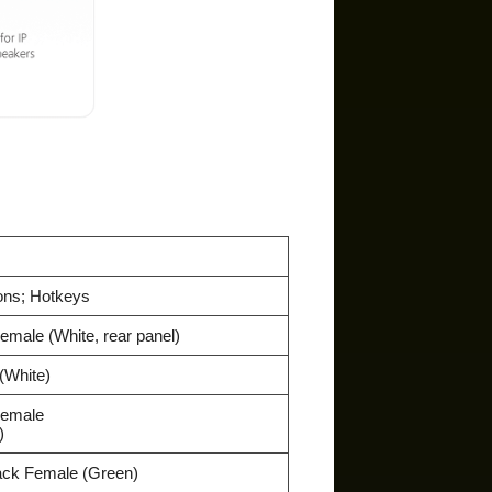
ons; Hotkeys
emale (White, rear panel)
(White)
Female
)
Jack Female (Green)