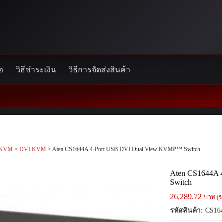
้อ
วิธีชำระเงิน
วิธีการจัดส่งสินค้า
KVM
>
DVI KVM
> Aten CS1644A 4-Port USB DVI Dual View KVMP™ Switch
Aten CS1644A
Switch
26,289.72
บาท (ร
รหัสสินค้า:
CS16