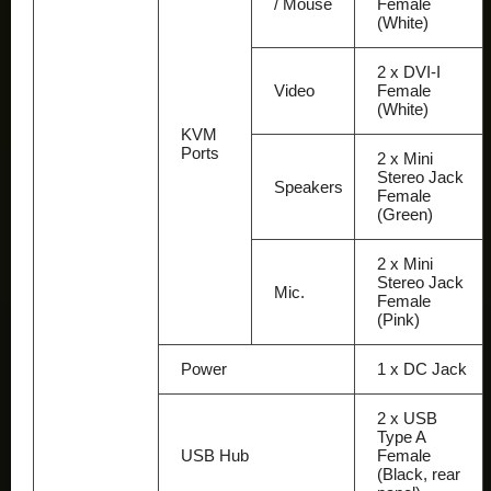
/ Mouse
Female
(White)
2 x DVI-I
Video
Female
(White)
KVM
Ports
2 x Mini
Stereo Jack
Speakers
Female
(Green)
2 x Mini
Stereo Jack
Mic.
Female
(Pink)
Power
1 x DC Jack
2 x USB
Type A
USB Hub
Female
(Black, rear