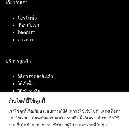
เกี่ยวกับเรา
โปรโมชั่น
เกี่ยวกับเรา
ติดต่อเรา
ข่าวสาร
บริการลูกค้า
วิธีการจัดส่งสินค้า
วิธีสั่งซื้อ
วิธีชำระเงิน
เว็บไซต์นี้ใช้คุกกี้
เราใช้คุกกี้เพื่อเพิ่มประสบการณ์ที่ดีในการใช้เว็บไซต์ แสดงเนื้อหา
ติดต่อเรา
และโฆษณาให้ตรงกับความสนใจ รวมถึงเพื่อวิเคราะห์การเข้าใช้
งานเว็บไซต์และทำความเข้าใจว่าผู้ใช้งานมาจากที่ใด คุณ
บริษัท เน็ทฟิวชั่น คอมมิวนิเคชั่น จำกัด 420/94 ถนน