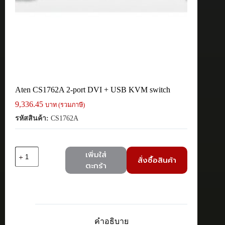
Aten CS1762A 2-port DVI + USB KVM switch
9,336.45
บาท (รวมภาษี)
รหัสสินค้า:
CS1762A
จำนวน
เพิ่มใส่
สั่งซื้อสินค้า
Aten
ตะกร้า
CS1762A
2-
port
DVI
+
USB
คำอธิบาย
KVM