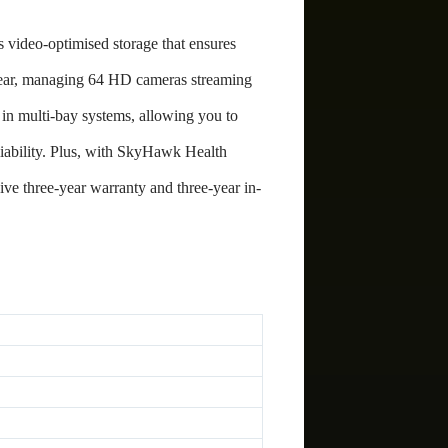
video-optimised storage that ensures
ear, managing 64 HD cameras streaming
n multi-bay systems, allowing you to
iability. Plus, with SkyHawk Health
e three-year warranty and three-year in-