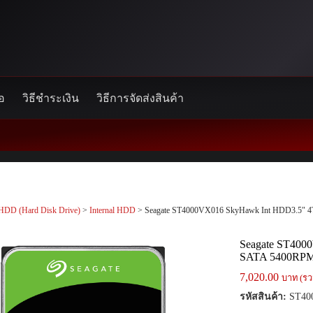
้อ
วิธีชำระเงิน
วิธีการจัดส่งสินค้า
HDD (Hard Disk Drive)
>
Internal HDD
> Seagate ST4000VX016 SkyHawk Int HDD3.5″
Seagate ST400
SATA 5400RP
7,020.00
บาท (รว
รหัสสินค้า:
ST40