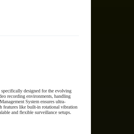
)
pecifically designed for the evolving
ideo recording environments, handling
th Management System ensures ultra-
eatures like built-in rotational vibration
able and flexible surveillance setups.