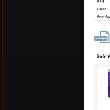
RPM
Cache
Form Fac
สินค้าที