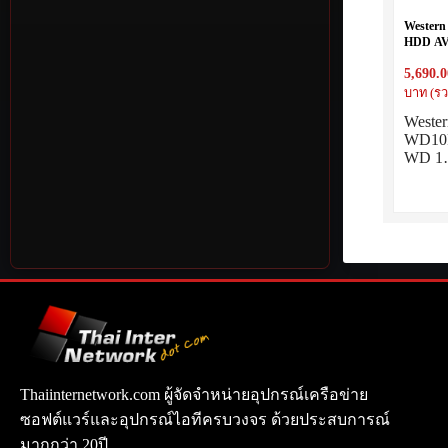
Western
HDD AV
5,690.0
บาท (รว
Wester
WD10
WD 
Thaiinternetwork.com ผู้จัดจำหน่ายอุปกรณ์เครือข่าย
ซอฟต์แวร์และอุปกรณ์ไอทีครบวงจร ด้วยประสบการณ์
มากกว่า 20ปี