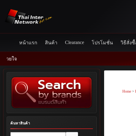
Skip
to
content
Clearance
หน้าแรก
สินค้า
โปรโมชั่น
วิธีสั่งซื
Home
>
ค้นหาสินค้า
No