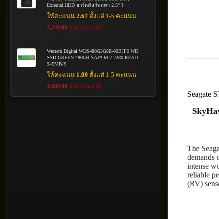
External HDD ฮาร์ดดิสก์พกพา 2.5" ]
ให้คะแนน
2.67
ตั้งแต่ 1-5 คะแนน
7,240.00
บาท (รวมภาษี)
Western Digital WDS480G3G0B-00BJF0 WD
SSD GREEN 480GB SATA M.2 2280 READ
545MB/S
ให้คะแนน
1.00
ตั้งแต่ 1-5 คะแนน
4,680.00
บาท (รวมภาษี)
Seagate 
SkyHaw
The Seaga
demands of
intense wo
reliable p
(RV) senso