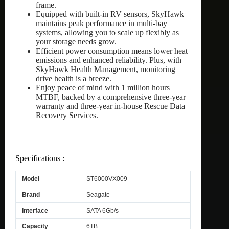
frame.
Equipped with built-in RV sensors, SkyHawk
maintains peak performance in multi-bay
systems, allowing you to scale up flexibly as
your storage needs grow.
Efficient power consumption means lower heat
emissions and enhanced reliability. Plus, with
SkyHawk Health Management, monitoring
drive health is a breeze.
Enjoy peace of mind with 1 million hours
MTBF, backed by a comprehensive three-year
warranty and three-year in-house Rescue Data
Recovery Services.
Specifications :
Model
ST6000VX009
Brand
Seagate
Interface
SATA 6Gb/s
Capacity
6TB