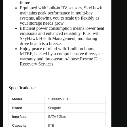
frame.
Equipped with built-in RV sensors, SkyHawk
maintains peak performance in multi-bay
systems, allowing you to scale up flexibly as
your storage needs grow.
Efficient power consumption means lower heat
emissions and enhanced reliability. Plus, with
SkyHawk Health Management, monitoring
drive health is a breeze.
Enjoy peace of mind with 1 million hours
MTBF, backed by a comprehensive three-year
warranty and three-year in-house Rescue Data
Recovery Services.
Specifications :
Model
ST8000VX010
Brand
Seagate
Interface
SATA 6Gb/s
Capacity
8TB