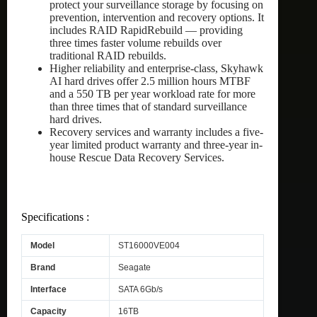
protect your surveillance storage by focusing on
prevention, intervention and recovery options. It
includes RAID RapidRebuild — providing
three times faster volume rebuilds over
traditional RAID rebuilds.
Higher reliability and enterprise-class, Skyhawk
AI hard drives offer 2.5 million hours MTBF
and a 550 TB per year workload rate for more
than three times that of standard surveillance
hard drives.
Recovery services and warranty includes a five-
year limited product warranty and three-year in-
house Rescue Data Recovery Services.
Specifications :
Model
ST16000VE004
Brand
Seagate
Interface
SATA 6Gb/s
Capacity
16TB