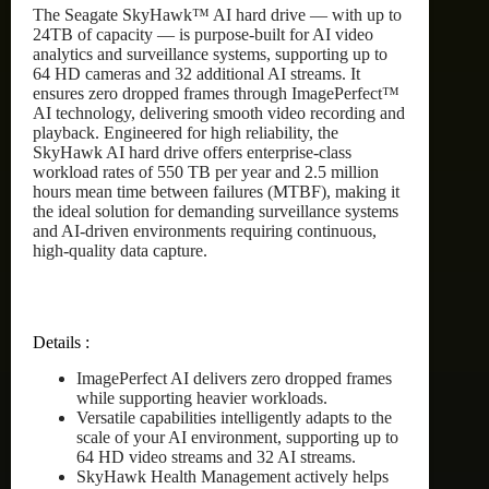
The Seagate SkyHawk™ AI hard drive — with up to
24TB of capacity — is purpose-built for AI video
analytics and surveillance systems, supporting up to
64 HD cameras and 32 additional AI streams. It
ensures zero dropped frames through ImagePerfect™
AI technology, delivering smooth video recording and
playback. Engineered for high reliability, the
SkyHawk AI hard drive offers enterprise-class
workload rates of 550 TB per year and 2.5 million
hours mean time between failures (MTBF), making it
the ideal solution for demanding surveillance systems
and AI-driven environments requiring continuous,
high-quality data capture.
Details :
ImagePerfect AI delivers zero dropped frames
while supporting heavier workloads.
Versatile capabilities intelligently adapts to the
scale of your AI environment, supporting up to
64 HD video streams and 32 AI streams.
SkyHawk Health Management actively helps