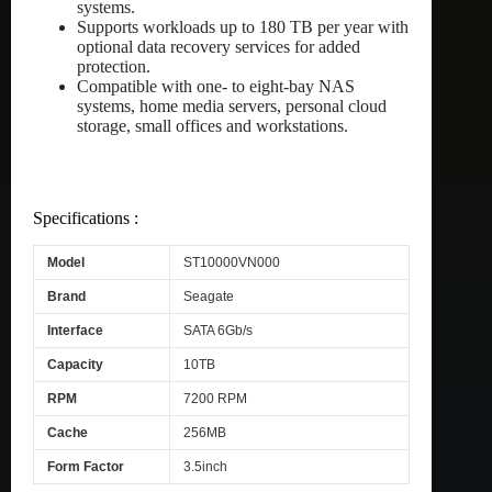
systems.
Supports workloads up to 180 TB per year with
optional data recovery services for added
protection.
Compatible with one- to eight-bay NAS
systems, home media servers, personal cloud
storage, small offices and workstations.
Specifications :
Model
ST10000VN000
Brand
Seagate
Interface
SATA 6Gb/s
Capacity
10TB
RPM
7200 RPM
Cache
256MB
Form Factor
3.5inch