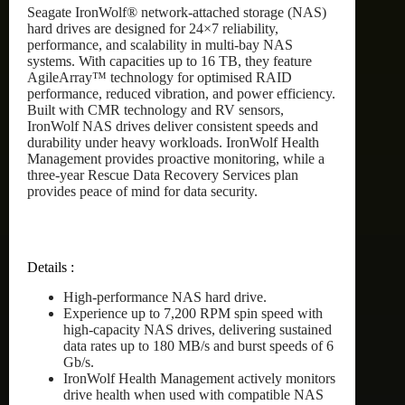
Seagate IronWolf® network-attached storage (NAS)
hard drives are designed for 24×7 reliability,
performance, and scalability in multi-bay NAS
systems. With capacities up to 16 TB, they feature
AgileArray™ technology for optimised RAID
performance, reduced vibration, and power efficiency.
Built with CMR technology and RV sensors,
IronWolf NAS drives deliver consistent speeds and
durability under heavy workloads. IronWolf Health
Management provides proactive monitoring, while a
three-year Rescue Data Recovery Services plan
provides peace of mind for data security.
Details :
High-performance NAS hard drive.
Experience up to 7,200 RPM spin speed with
high-capacity NAS drives, delivering sustained
data rates up to 180 MB/s and burst speeds of 6
Gb/s.
IronWolf Health Management actively monitors
drive health when used with compatible NAS