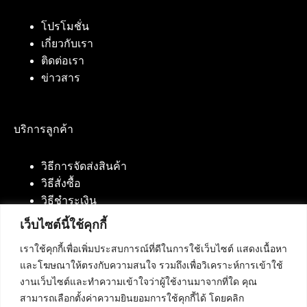
โปรโมชั่น
เกี่ยวกับเรา
ติดต่อเรา
ข่าวสาร
บริการลูกค้า
วิธีการจัดส่งสินค้า
วิธีสั่งซื้อ
วิธีชำระเงิน
เว็บไซต์นี้ใช้คุกกี้
เราใช้คุกกี้เพื่อเพิ่มประสบการณ์ที่ดีในการใช้เว็บไซต์ แสดงเนื้อหา
ติดต่อเรา
และโฆษณาให้ตรงกับความสนใจ รวมถึงเพื่อวิเคราะห์การเข้าใช้
งานเว็บไซต์และทำความเข้าใจว่าผู้ใช้งานมาจากที่ใด คุณ
บริษัท เน็ทฟิวชั่น คอมมิวนิเคชั่น จำกัด 420/94 ถนน
สามารถเลือกตั้งค่าความยินยอมการใช้คุกกี้ได้ โดยคลิก
นัมเบอร์วัน-ราม 2 แขวงดอกไม้, เขตประเวศ