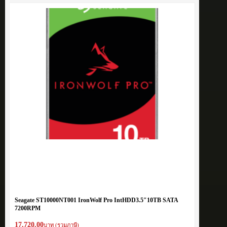
Seagate ST10000NT001 IronWolf Pro IntHDD3.5″10TB SATA
7200RPM
17,720.00
บาท (รวมภาษี)