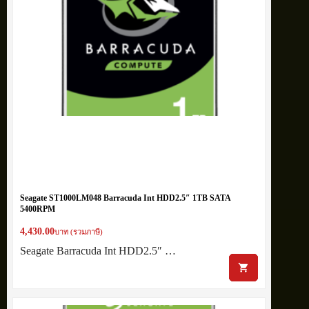
Seagate ST1000LM048 Barracuda Int HDD2.5″ 1TB SATA
5400RPM
4,430.00
บาท (รวมภาษี)
Seagate Barracuda Int HDD2.5″ …