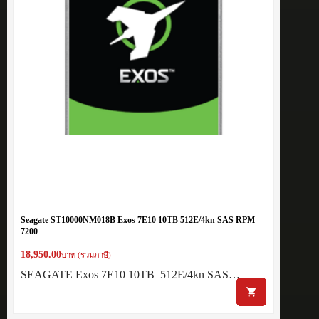
Seagate ST10000NM018B Exos 7E10 10TB 512E/4kn SAS RPM
7200
18,950.00
บาท (รวมภาษี)
SEAGATE Exos 7E10 10TB 512E/4kn SAS…