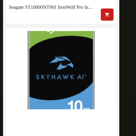
Seagate ST10000NT001 IronWolf Pro In…