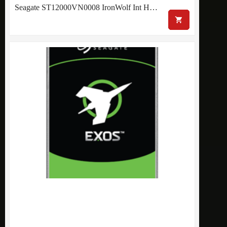
Seagate ST12000VN0008 IronWolf Int H…