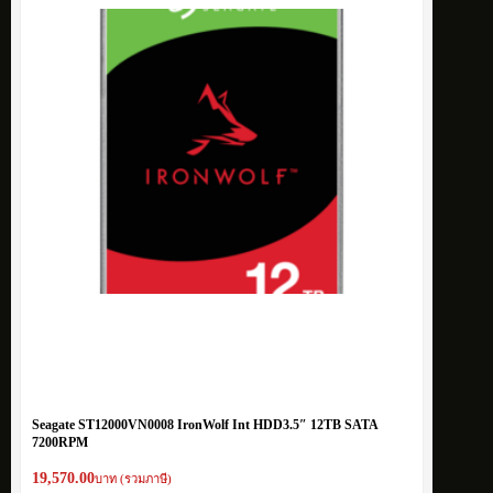
Seagate ST12000VN0008 IronWolf Int HDD3.5″ 12TB SATA
7200RPM
19,570.00
บาท (รวมภาษี)