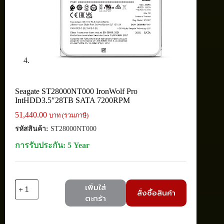
Seagate ST28000NT000 IronWolf Pro
IntHDD3.5″28TB SATA 7200RPM
51,440.00
บาท (รวมภาษี)
รหัสสินค้า:
ST28000NT000
การรับประกัน: 5 Year
จำนวน
เพิ่มใส่
สั่งซื้อสินค้า
Seagate
ตะกร้า
ST28000NT000
IronWolf
Pro