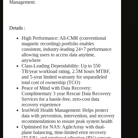
Management.
Details :
High Performance: All-CMR (conventional
magnetic recording) portfolio enables
consistent, industry-leading 24×7 performance
allowing users to access data anytime,
anywhere
Class-Leading Dependability: Up to 550
TB/year workload rating, 2.5M hours MTBF,
and 5-year limited warranty for unparalleled
total cost of ownership (TCO)
Peace of Mind with Data Recovery:
Complimentary 3 year Rescue Data Recovery
Services for a hassle-free, zero-cost data
recovery experience
IronWolf Health Management: Helps protect
data with prevention, intervention, and recovery
recommendations to ensure peak system health
Optimised for NAS: AgileArray with dual-
plane balancing, time-limited error recovery
(TLER), and rotational vibration (RV) sensors