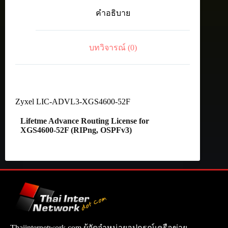
Advance
คำอธิบาย
Routing
License
for
XGS4600-
บทวิจารณ์ (0)
52F
(RIPng,
OSPFv3)
ชิ้น
Zyxel LIC-ADVL3-XGS4600-52F
Lifetme Advance Routing License for
XGS4600-52F (RIPng, OSPFv3)
Thaiinternetwork.com ผู้จัดจำหน่ายอุปกรณ์เครือข่าย