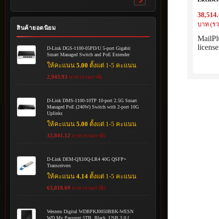
Toggle
pack for
submenu
38,514
บาท (รว
สินค้ายอดนิยม
MailPl
licens
D-Link DGS-1100-05PD/U 5-port Gigabit
Smart Managed Switch and PoE Extender
ให้คะแนน
5.00
ตั้งแต่ 1-5 คะแนน
2,943.93
บาท (รวมภาษี)
D-Link DMS-1100-10TP 10-port 2.5G Smart
Managed PoE (240W) Switch with 2-port 10G
Uplinks
ให้คะแนน
5.00
ตั้งแต่ 1-5 คะแนน
32,841.12
บาท (รวมภาษี)
D-Link DEM-QX10Q-LR4 40G QSFP+
Transceivers
ให้คะแนน
4.14
ตั้งแต่ 1-5 คะแนน
63,018.69
บาท (รวมภาษี)
Western Digital WDBPKJ0050BBK-WESN
WD My Passport 5TB, Black, USB 3.0 [