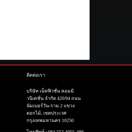
ติดต่อเรา
า
บริษัท เน็ทฟิวชั่น คอมมิ
วนิเคชั่น จำกัด 420/94 ถนน
นัมเบอร์วัน-ราม 2 แขวง
ดอกไม้, เขตประเวศ
กรุงเทพมหานคร 10250
โทรศัพท์ :
084-553-4055
,
086-