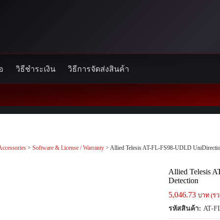
้อ
วิธีชำระเงิน
วิธีการจัดส่งสินค้า
Accessories
>
Software & License / Warranty
> Allied Telesis AT-FL-FS98-UDLD UniDirection
Allied Telesis
Detection
5,046.73
บาท (รว
รหัสสินค้า:
AT-F