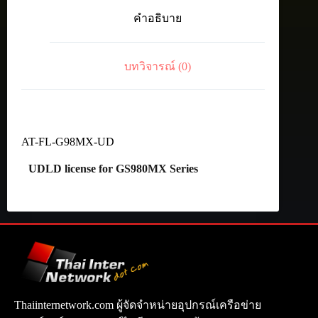
UDLD
คำอธิบาย
license
for
GS980MX
Series
บทวิจารณ์ (0)
ชิ้น
AT-FL-G98MX-UD
UDLD license for GS980MX Series
Thaiinternetwork.com ผู้จัดจำหน่ายอุปกรณ์เครือข่าย