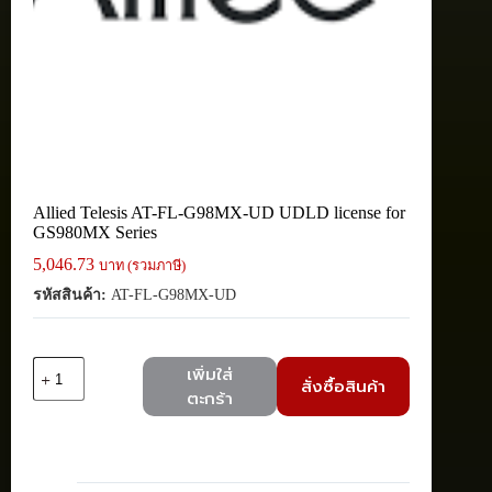
Allied Telesis AT-FL-G98MX-UD UDLD license for
GS980MX Series
5,046.73
บาท (รวมภาษี)
รหัสสินค้า:
AT-FL-G98MX-UD
จำนวน
เพิ่มใส่
สั่งซื้อสินค้า
Allied
ตะกร้า
Telesis
AT-
FL-
G98MX-
UD