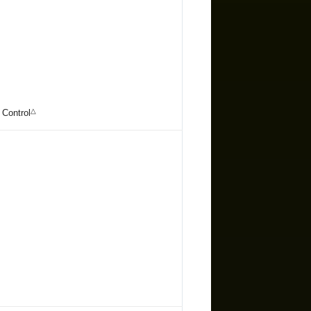
△
 Control