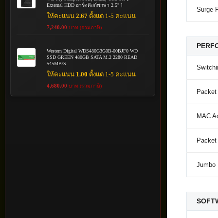
External HDD ฮาร์ดดิสก์พกพา 2.5" ]
Surge P
ให้คะแนน
2.67
ตั้งแต่ 1-5 คะแนน
7,240.00
บาท (รวมภาษี)
PERF
Western Digital WDS480G3G0B-00BJF0 WD
SSD GREEN 480GB SATA M.2 2280 READ
545MB/S
Switchi
ให้คะแนน
1.00
ตั้งแต่ 1-5 คะแนน
4,680.00
บาท (รวมภาษี)
Packet
MAC Ad
Packet
Jumbo 
SOFT