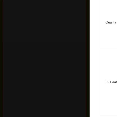
Quality
L2 Feat