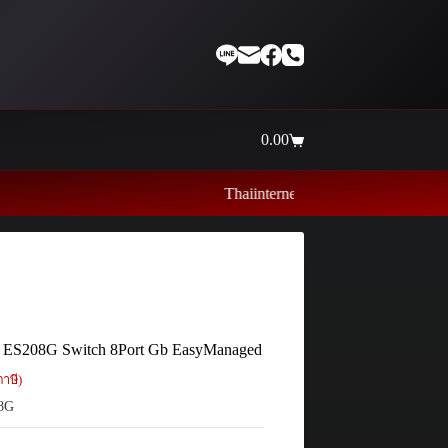
0.00
Shopping
cart
Thaiinternetwork ศูนย์รวมอุปกรณ์เน็ตเวิร์ค ไอ
 ES208G Switch 8Port Gb EasyManaged
าษี)
8G