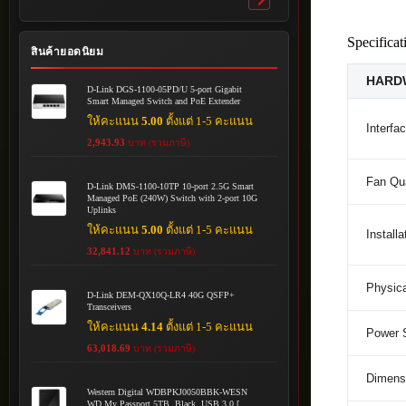
Toggle
submenu
Specificat
สินค้ายอดนิยม
HARD
D-Link DGS-1100-05PD/U 5-port Gigabit
Smart Managed Switch and PoE Extender
ให้คะแนน
5.00
ตั้งแต่ 1-5 คะแนน
Interfa
2,943.93
บาท (รวมภาษี)
Fan Qua
D-Link DMS-1100-10TP 10-port 2.5G Smart
Managed PoE (240W) Switch with 2-port 10G
Uplinks
ให้คะแนน
5.00
ตั้งแต่ 1-5 คะแนน
Installa
32,841.12
บาท (รวมภาษี)
Physica
D-Link DEM-QX10Q-LR4 40G QSFP+
Transceivers
ให้คะแนน
4.14
ตั้งแต่ 1-5 คะแนน
Power 
63,018.69
บาท (รวมภาษี)
Dimensi
Western Digital WDBPKJ0050BBK-WESN
WD My Passport 5TB, Black, USB 3.0 [