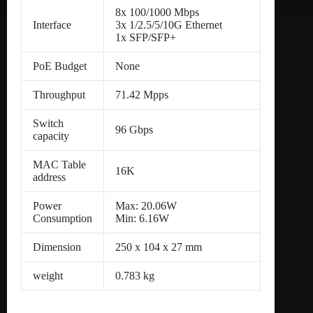
8x 100/1000 Mbps
Interface
3x 1/2.5/5/10G Ethernet
1x SFP/SFP+
PoE Budget
None
Throughput
71.42 Mpps
Switch
96 Gbps
capacity
MAC Table
16K
address
Power
Max: 20.06W
Consumption
Min: 6.16W
Dimension
250 x 104 x 27 mm
weight
0.783 kg