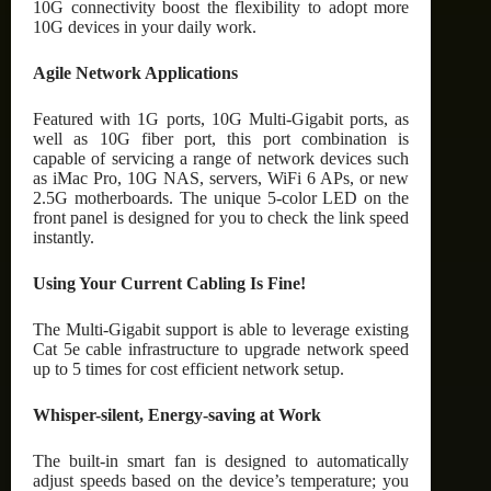
10G connectivity boost the flexibility to adopt more
10G devices in your daily work.
Agile Network Applications
Featured with 1G ports, 10G Multi-Gigabit ports, as
well as 10G fiber port, this port combination is
capable of servicing a range of network devices such
as iMac Pro, 10G NAS, servers, WiFi 6 APs, or new
2.5G motherboards. The unique 5-color LED on the
front panel is designed for you to check the link speed
instantly.
Using Your Current Cabling Is Fine!
The Multi-Gigabit support is able to leverage existing
Cat 5e cable infrastructure to upgrade network speed
up to 5 times for cost efficient network setup.
Whisper-silent, Energy-saving at Work
The built-in smart fan is designed to automatically
adjust speeds based on the device’s temperature; you