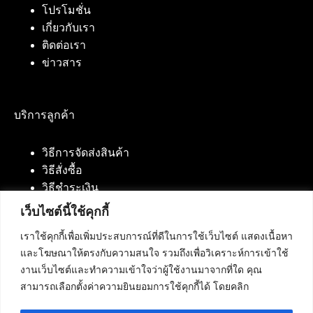
โปรโมชั่น
เกี่ยวกับเรา
ติดต่อเรา
ข่าวสาร
บริการลูกค้า
วิธีการจัดส่งสินค้า
วิธีสั่งซื้อ
วิธีชำระเงิน
เว็บไซต์นี้ใช้คุกกี้
เราใช้คุกกี้เพื่อเพิ่มประสบการณ์ที่ดีในการใช้เว็บไซต์ แสดงเนื้อหา
ติดต่อเรา
และโฆษณาให้ตรงกับความสนใจ รวมถึงเพื่อวิเคราะห์การเข้าใช้
งานเว็บไซต์และทำความเข้าใจว่าผู้ใช้งานมาจากที่ใด คุณ
บริษัท เน็ทฟิวชั่น คอมมิวนิเคชั่น จำกัด 420/94 ถนน
สามารถเลือกตั้งค่าความยินยอมการใช้คุกกี้ได้ โดยคลิก
นัมเบอร์วัน-ราม 2 แขวงดอกไม้, เขตประเวศ
กรุงเทพมหานคร 10250