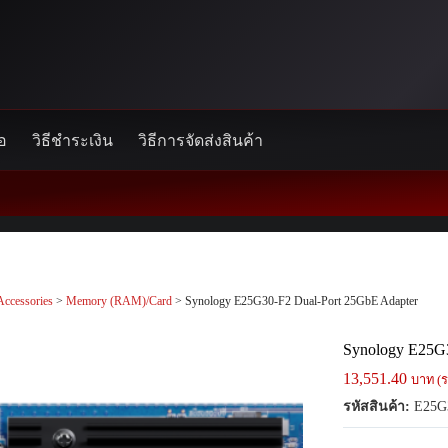
้อ
วิธีชำระเงิน
วิธีการจัดส่งสินค้า
Accessories
>
Memory (RAM)/Card
> Synology E25G30-F2 Dual-Port 25GbE Adapter
Synology E25G3
13,551.40
บาท (ร
รหัสสินค้า:
E25G