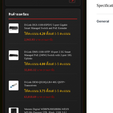
Toggle
Specificat
submenu
สินค้ายอดนิยม
General
D-Link DGS-1100-05PD/U 5-port Gigabit
Smart Managed Switch and PoE Extender
ให้คะแนน
4.20
ตั้งแต่ 1-5 คะแนน
2,943.93
บาท (รวมภาษี)
D-Link DMS-1100-10TP 10-port 2.5G Smart
Managed PoE (240W) Switch with 2-port 10G
Uplinks
ให้คะแนน
4.00
ตั้งแต่ 1-5 คะแนน
32,841.12
บาท (รวมภาษี)
D-Link DEM-QX10Q-LR4 40G QSFP+
Transceivers
ให้คะแนน
3.75
ตั้งแต่ 1-5 คะแนน
63,018.69
บาท (รวมภาษี)
Western Digital WDBPKJ0050BBK-WESN
WD My Passport 5TB, Black, USB 3.0 [