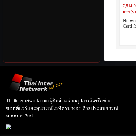
7,514.0
บาท (รว
Netwo
Card 
Thaiinternetwork.com ผู้จัดจำหน่ายอุปกรณ์เครือข่าย
ซอฟต์แวร์และอุปกรณ์ไอทีครบวงจร ด้วยประสบการณ์
มากกว่า 20ปี