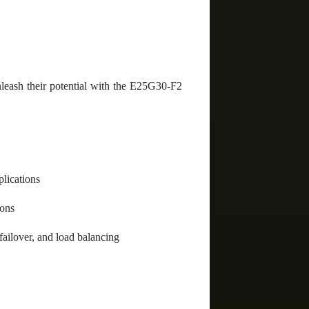
leash their potential with the E25G30-F2
lications
ions
ailover, and load balancing