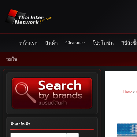
Skip
to
content
Clearance
หน้าแรก
สินค้า
โปรโมชั่น
วิธีสั่งซื
Home
>
ค้นหาสินค้า
No