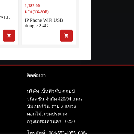
1,182.00
บาท (รวมภาษี)
 WALL
IP Phone WiFi USB
dongle 2.4G
ติดต่อเรา
า
บริษัท เน็ทฟิวชั่น คอมมิ
วนิเคชั่น จำกัด 420/94 ถนน
นัมเบอร์วัน-ราม 2 แขวง
ดอกไม้, เขตประเวศ
กรุงเทพมหานคร 10250
โทรศัพท์ :
084-553-4055
,
086-