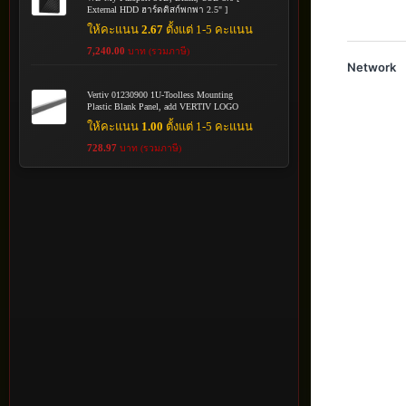
External HDD ฮาร์ดดิสก์พกพา 2.5" ]
ให้คะแนน
2.67
ตั้งแต่ 1-5 คะแนน
7,240.00
บาท (รวมภาษี)
Network
Vertiv 01230900 1U-Toolless Mounting
Plastic Blank Panel, add VERTIV LOGO
ให้คะแนน
1.00
ตั้งแต่ 1-5 คะแนน
728.97
บาท (รวมภาษี)