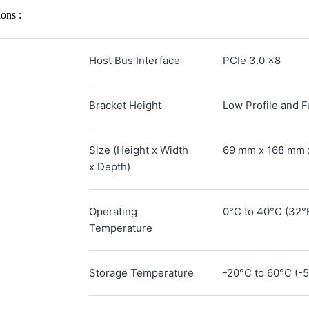
ions :
Host Bus Interface
PCIe 3.0 x8
Bracket Height
Low Profile and F
Size (Height x Width
69 mm x 168 mm 
x Depth)
Operating
0°C to 40°C (32°
Temperature
Storage Temperature
-20°C to 60°C (-5