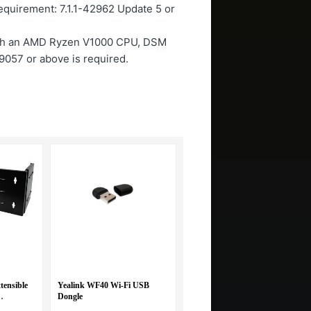
quirement: 7.1.1-42962 Update 5 or
th an AMD Ryzen V1000 CPU, DSM
69057 or above is required.
tensible
Yealink WF40 Wi-Fi USB
Dongle