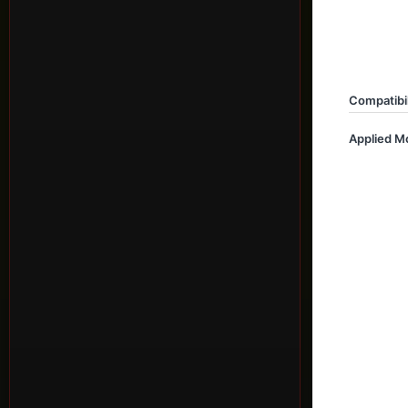
Compatibil
Applied M