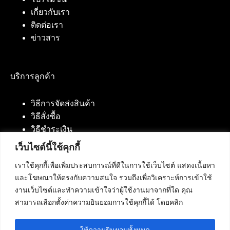
เกี่ยวกับเรา
ติดต่อเรา
ข่าวสาร
บริการลูกค้า
วิธีการจัดส่งสินค้า
วิธีสั่งซื้อ
วิธีชำระเงิน
เว็บไซต์นี้ใช้คุกกี้
เราใช้คุกกี้เพื่อเพิ่มประสบการณ์ที่ดีในการใช้เว็บไซต์ แสดงเนื้อหา
ติดต่อเรา
และโฆษณาให้ตรงกับความสนใจ รวมถึงเพื่อวิเคราะห์การเข้าใช้
งานเว็บไซต์และทำความเข้าใจว่าผู้ใช้งานมาจากที่ใด คุณ
บริษัท เน็ทฟิวชั่น คอมมิวนิเคชั่น จำกัด 420/94 ถนน
สามารถเลือกตั้งค่าความยินยอมการใช้คุกกี้ได้ โดยคลิก
นัมเบอร์วัน-ราม 2 แขวงดอกไม้, เขตประเวศ
กรุงเทพมหานคร 10250