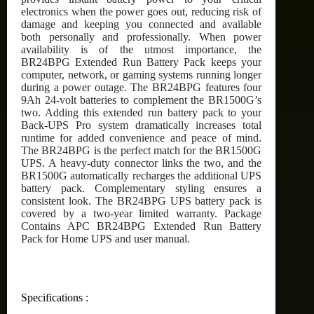
electronics when the power goes out, reducing risk of
damage and keeping you connected and available
both personally and professionally. When power
availability is of the utmost importance, the
BR24BPG Extended Run Battery Pack keeps your
computer, network, or gaming systems running longer
during a power outage. The BR24BPG features four
9Ah 24-volt batteries to complement the BR1500G’s
two. Adding this extended run battery pack to your
Back-UPS Pro system dramatically increases total
runtime for added convenience and peace of mind.
The BR24BPG is the perfect match for the BR1500G
UPS. A heavy-duty connector links the two, and the
BR1500G automatically recharges the additional UPS
battery pack. Complementary styling ensures a
consistent look. The BR24BPG UPS battery pack is
covered by a two-year limited warranty. Package
Contains APC BR24BPG Extended Run Battery
Pack for Home UPS and user manual.
Specifications :