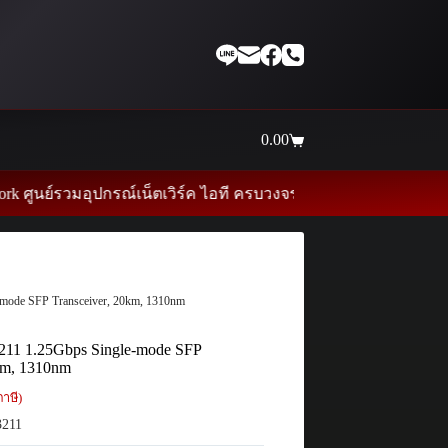
0.00
Shopping
cart
ุปกรณ์เน็ตเวิร์ค ไอที ครบวงจร ราคาคุ้ม คุณภาพมาตรฐาน บริการด้
-mode SFP Transceiver, 20km, 1310nm
211 1.25Gbps Single-mode SFP
0km, 1310nm
าษี)
211