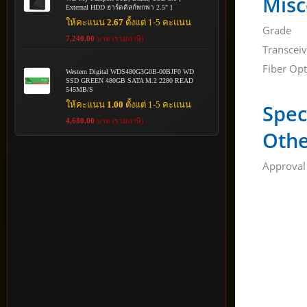
Misc
External HDD ฮาร์ดดิสก์พกพา 2.5" ]
ให้คะแนน
2.67
ตั้งแต่ 1-5 คะแนน
Grade
7,240.00
บาท (รวมภาษี)
Transcei
Fiber Op
Western Digital WDS480G3G0B-00BJF0 WD
SSD GREEN 480GB SATA M.2 2280 READ
545MB/S
ให้คะแนน
1.00
ตั้งแต่ 1-5 คะแนน
Spec
4,680.00
บาท (รวมภาษี)
Othe
Approval