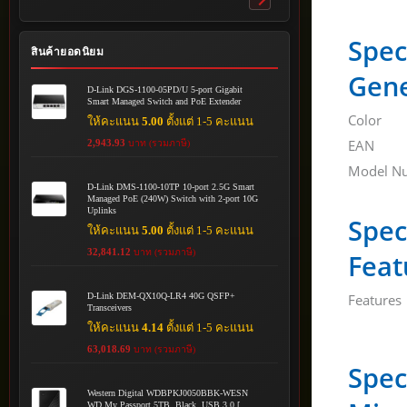
Toggle
submenu
Spec
สินค้ายอดนิยม
Gene
D-Link DGS-1100-05PD/U 5-port Gigabit
Smart Managed Switch and PoE Extender
Color
ให้คะแนน
5.00
ตั้งแต่ 1-5 คะแนน
EAN
2,943.93
บาท (รวมภาษี)
Model N
D-Link DMS-1100-10TP 10-port 2.5G Smart
Managed PoE (240W) Switch with 2-port 10G
Uplinks
Spec
ให้คะแนน
5.00
ตั้งแต่ 1-5 คะแนน
32,841.12
บาท (รวมภาษี)
Feat
D-Link DEM-QX10Q-LR4 40G QSFP+
Features
Transceivers
ให้คะแนน
4.14
ตั้งแต่ 1-5 คะแนน
63,018.69
บาท (รวมภาษี)
Spec
Western Digital WDBPKJ0050BBK-WESN
WD My Passport 5TB, Black, USB 3.0 [