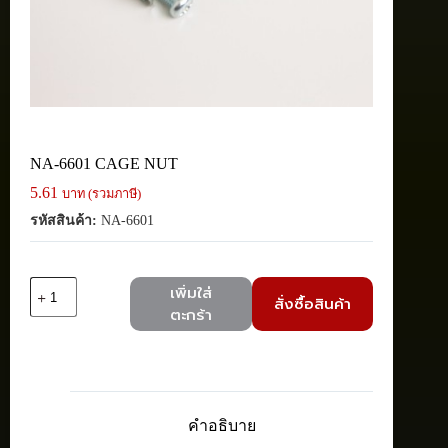
NA-6601 CAGE NUT
5.61
บาท (รวมภาษี)
รหัสสินค้า:
NA-6601
จำนวน
เพิ่มใส่
สั่งซื้อสินค้า
NA-
ตะกร้า
6601
CAGE
NUT
ชิ้น
คำอธิบาย