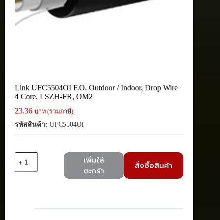
Link UFC5504OI F.O. Outdoor / Indoor, Drop Wire
4 Core, LSZH-FR, OM2
23.36
บาท (รวมภาษี)
รหัสสินค้า:
UFC5504OI
จำนวน
เพิ่มใส่
สั่งซื้อสินค้า
Link
ตะกร้า
UFC5504OI
F.O.
Outdoor
/
Indoor,
Drop