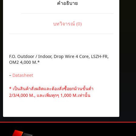
คำอธิบาย
Wire
4
Core,
LSZH-
บทวิจารณ์ (0)
FR,
OM2
ชิ้น
F.O. Outdoor / Indoor, Drop Wire 4 Core, LSZH-FR,
OM2 4,000 M.*
–
Datasheet
* เป็นสินค้าสั่งผลิตและต้องสั่งซื้อยกม้วนขั้นต่ำ
2/3/4,000 M., และเพิ่มทุกๆ 1,000 M.เท่านั้น